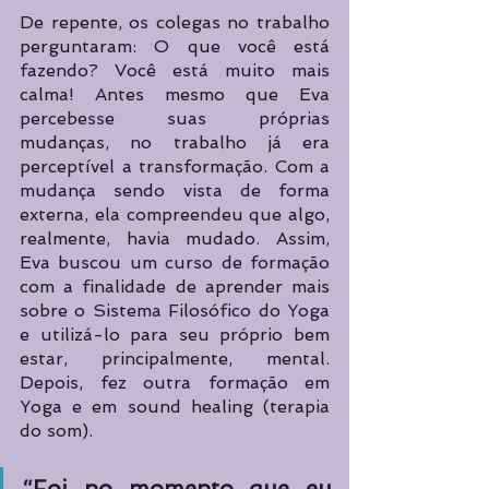
De repente, os colegas no trabalho 
perguntaram: O que você está 
fazendo? Você está muito mais 
calma! Antes mesmo que Eva 
percebesse suas próprias 
mudanças, no trabalho já era 
perceptível a transformação. Com a 
mudança sendo vista de forma 
externa, ela compreendeu que algo, 
realmente, havia mudado. Assim, 
Eva buscou um curso de formação 
com a finalidade de aprender mais 
sobre o Sistema Filosófico do Yoga 
e utilizá-lo para seu próprio bem 
estar, principalmente, mental. 
Depois, fez outra formação em 
Yoga e em sound healing (terapia 
do som).
“Foi no momento que eu 