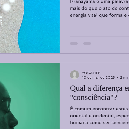
Pranayama é uma palavra
Cursos de Yoga
Cursos de Yoga
Curadoria
Curad
mais do que o ato de cont
energia vital que forma e 
Destaque principal
YOGA LIFE
10 de mai. de 2023
2 min
Qual a diferença e
"consciência"?
É comum encontrar estes t
oriental e ocidental, espec
humana como ser senciente