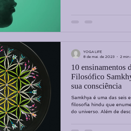
YOGA LIFE
8 de mai. de 2023
2 min 
10 ensinamentos 
Filosófico Samkhy
sua consciência
Samkhya é uma das seis e
filosofia hindu que enume
do universo. Além de descr