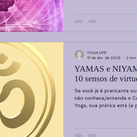
YOGA LIFE
17 de abr. de 2023
2 min 
YAMAS e NIYAMA
10 sensos de virt
Se você já é praticante o
não conhece/entende o C
Yoga, sua prática está (e 