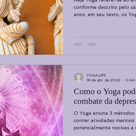
conforme descrito pelo sá
anos, em seu texto, os Yog
YOGA LIFE
18 de abr. de 2023
3 min 
Como o Yoga pode
combate da depres
O Yoga ensina 3 métodos de autocontrole para
conter atividades mentais
potencialmente nocivas a
tem...