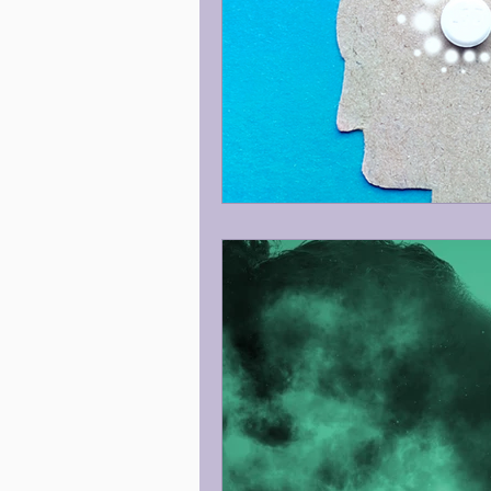
Nutrição
ALIMENTAÇÃO
Destaques
Destaques