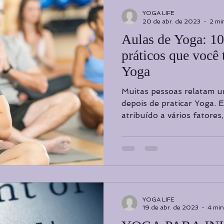
YOGA LIFE
20 de abr. de 2023
2 min
Aulas de Yoga: 10
práticos que você 
Yoga
Muitas pessoas relatam 
depois de praticar Yoga. 
atribuído a vários fatores,
YOGA LIFE
19 de abr. de 2023
4 min