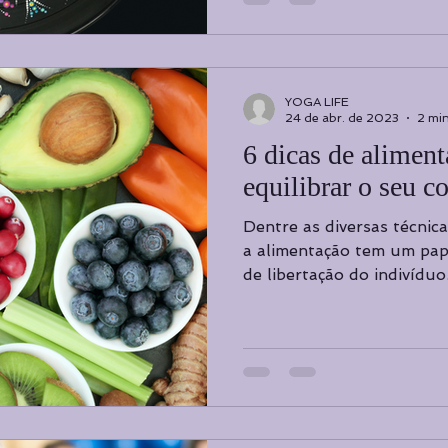
YOGA LIFE
24 de abr. de 2023
2 min
6 dicas de aliment
equilibrar o seu c
Dentre as diversas técnic
a alimentação tem um pap
de libertação do indivíduo