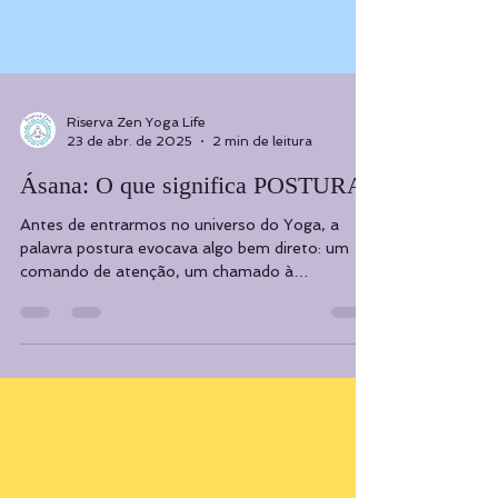
Riserva Zen Yoga Life
23 de abr. de 2025
2 min de leitura
Ásana: O que significa POSTURA?
Antes de entrarmos no universo do Yoga, a
palavra postura evocava algo bem direto: um
comando de atenção, um chamado à
compostura ou um...