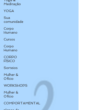
Yoga &
Meditação
YOGA
Sua
comunidade
Corpo
Humano
Cursos
Corpo
Humano
CORPO
FÍSICO
Sorteios
Mulher &
Ofício
WORKSHOPS
Mulher &
Ofício
COMPORTAMENTAL