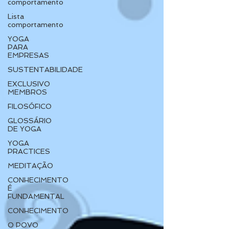
comportamento
Lista
comportamento
YOGA
PARA
EMPRESAS
SUSTENTABILIDADE
EXCLUSIVO
MEMBROS
FILOSÓFICO
GLOSSÁRIO
DE YOGA
YOGA
PRACTICES
MEDITAÇÃO
CONHECIMENTO
É
FUNDAMENTAL
CONHECIMENTO
O POVO