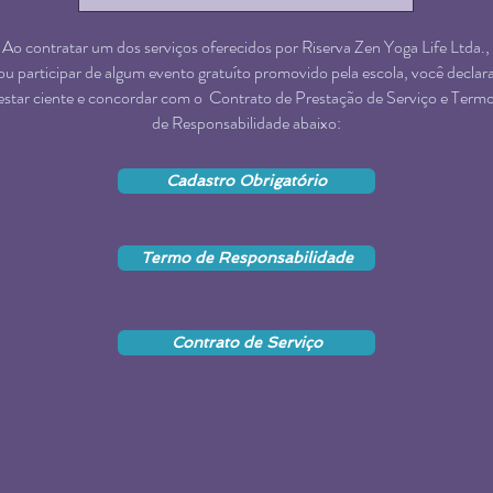
Ao contratar um dos serviços oferecidos por Riserva Zen Yoga Life Ltda.,
ou participar de algum evento gratuíto promovido pela escola, você declar
estar ciente e concordar com o Contrato de Prestação de Serviço e Term
de Responsabilidade abaixo:
Cadastro Obrigatório
Termo de Responsabilidade
Contrato de Serviço