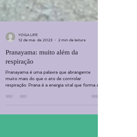
YOGA LIFE
12 de mai. de 2023
2 min de leitura
Pranayama: muito além da
respiração
Pranayama é uma palavra que abrangente
muito mais do que o ato de controlar
respiração. Prana é a energia vital que forma e
está presente...