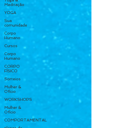
Yoga &
Meditação
YOGA
Sua
comunidade
Corpo
Humano
Cursos
Corpo
Humano
CORPO
FÍSICO
Sorteios
Mulher &
Ofício
WORKSHOPS
Mulher &
Ofício
COMPORTAMENTAL