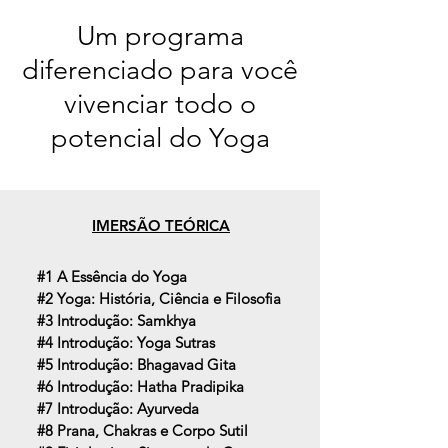
Um programa
diferenciado para você
vivenciar todo o
potencial do Yoga
IMERSÃO TEÓRICA
#1 A Essência do Yoga
#2 Yoga: História, Ciência e Filosofia
#3 Introdução: Samkhya
#4 Introdução: Yoga Sutras
#5 Introdução: Bhagavad Gita
#6 Introdução: Hatha Pradipika
#7 Introdução: Ayurveda
#8 Prana, Chakras e Corpo Sutil