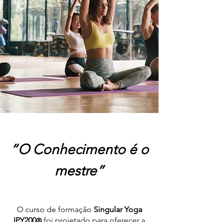
“O Conhecimento é o
mestre”
O curso de formação
Singular Yoga
IPY200
foi projetado para oferecer a
®