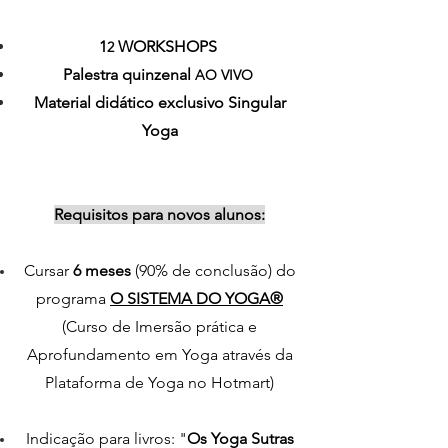
1
WORKSHOPS
2
Palestra quinzenal
AO VIVO
Material didático exclusivo Singular
Yoga
Requisitos
para novos alunos:
Cursar
6 meses
(90% de conclusão
) do
programa
O SISTEMA DO YOGA®
(Curso de Imersão prática e
Aprofundamento em Yoga através da
Plataforma de Yoga no Hotmart
)
Indicação para livros: "
Os Yoga Sutras