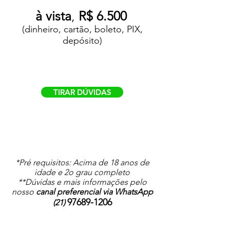
à vista
,
R$ 6.5
00
(dinheiro, cartão, boleto, PIX,
depósito)​​
TIRAR DÚVIDAS
*Pré requisitos: Acima de 18 anos de
idade e 2o grau completo
**Dúvidas e mais informações pelo
nosso
canal preferencial via WhatsApp
97689-1206
(21)