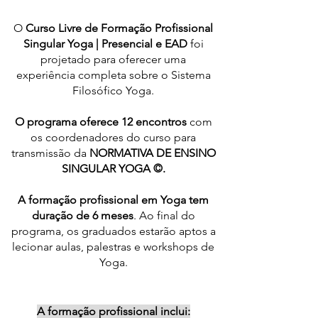
O
Curso Livre de Formação Profissional
Singular Yoga | Presencial e EAD
foi
projetado para oferecer uma
experiência completa sobre o Sistema
Filosófico Yoga.
O programa oferece
1
2
encontro
s
com
os coordenadores do curso para
transmissão
da
NORMATIVA DE ENSINO
SINGULAR YOGA ©.
A formação profissional em Yoga tem
duração de 6 meses
. Ao final do
programa, os graduados estarão aptos a
lecionar aulas, palestras e workshops de
Yoga.
A formação profissional i
nclui
: