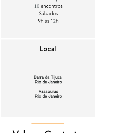
encontros
10
Sábados
9
h às 1
h
2
Local
Barra da Tijuca
Rio de Janeiro
Vassouras
Rio de Janeiro