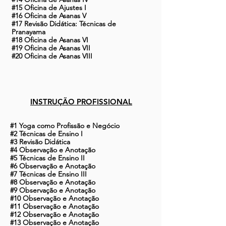
#15 Oficina de Ajustes I
#16 Oficina de Asanas V
#17 Revisão Didática:
Técnicas de
Pranayama
#18 Oficina de Asanas VI
#19 Oficina de Asanas VII
#20 Oficina de Asanas VIII
INSTRUÇÃO PROFISSIONAL
#1 Yoga como Profissão e Negócio
#2 Técnicas de Ensino I
#3 Revisão Didática
#4 Observação e Anotação
#5 Técnicas de Ensino II
#6 Observação e Anotação
#7 Técnicas de Ensino III
#8 Observação e Anotação
#9 Observação e Anotação
#10 Observação e Anotação
#11 Observação e Anotação
#12 Observação e Anotação
#13 Observação e Anotação