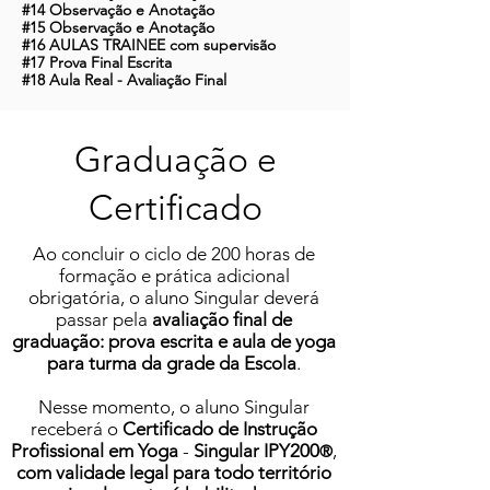
#14 Observação e Anotação
#15 Observação e Anotação
#16 AULAS TRAINEE com supervisão
#17 Prova Final Escrita
#18 Aula Real - Avaliação Final
Graduação e
Certificado
Ao concluir o ciclo de 200 horas de
formação e prática adicional
obrigatória, o aluno Singular deverá
passar pela
avaliação final de
graduação: prova escrita e aula de yoga
para turma da grade da Escola
.
Nesse momento, o aluno Singular
receberá o
Certificado de Instrução
Profissional em Yoga
-
Singular IPY200
,
®
com validade legal para todo território