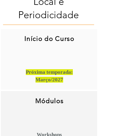
Local e
Periodicidade
Início do Curso
Próxima temporada:
Março/2027
Módulos
Workshops