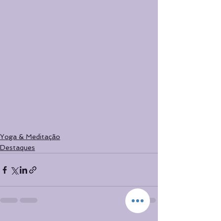
Yoga & Meditação
Destaques