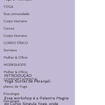
YOGA
Sua comunidade
Corpo Humano
Cursos
Corpo Humano
CORPO FÍSICO
Sorteios
Mulher & Ofício
WORKSHOPS
Mulher & Ofício
INTRODUÇÃO
COMPORTAMENTAL
Yoga Sutras de Patanjali
planos de Yoga
Psicologia
Esse workshop é a Palestra Magna 
Psicologia
do Curso Singula Yoga, onde 