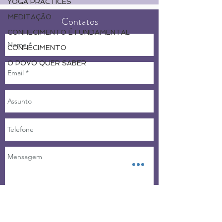
YOGA PRACTICES
MEDITAÇÃO
Contatos
CONHECIMENTO É FUNDAMENTAL
CONHECIMENTO
O POVO QUER SABER
Enviar