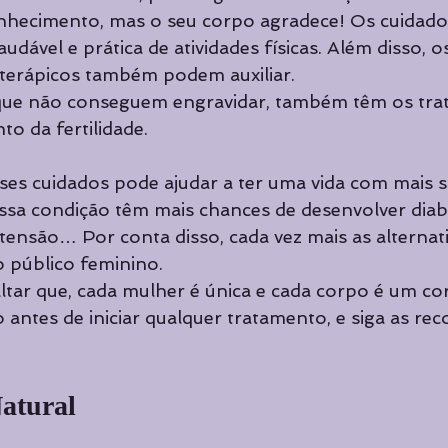
onhecimento, mas o seu corpo agradece! Os cuidado
dável e prática de atividades físicas. Além disso, o
terápicos também podem auxiliar.
que não conseguem engravidar, também têm os tra
o da fertilidade. 
esses cuidados pode ajudar a ter uma vida com mais 
sa condição têm mais chances de desenvolver diabe
rtensão… Por conta disso, cada vez mais as alternati
o público feminino. 
ltar que, cada mulher é única e cada corpo é um cor
antes de iniciar qualquer tratamento, e siga as r
atural