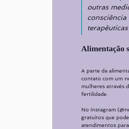
outras medi
consciência 
terapêuticas”
Alimentação 
A parte da alimenta
contato com um nut
mulheres através d
fertilidade. 
No Instagram (@nut
gratuitos que pode
atendimentos para