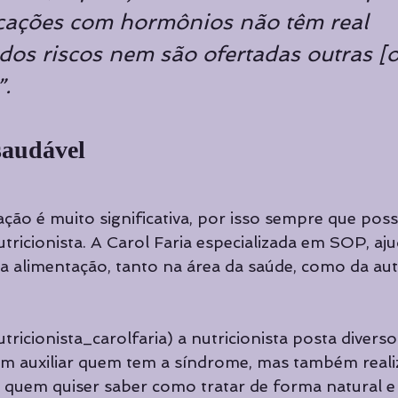
cações com hormônios não têm real 
dos riscos nem são ofertadas outras [
. 
saudável 
ção é muito significativa, por isso sempre que possí
ricionista. A Carol Faria especializada em SOP, aju
a alimentação, tanto na área da saúde, como da aut
ricionista_carolfaria) a nutricionista posta divers
m auxiliar quem tem a síndrome, mas também reali
 quem quiser saber como tratar de forma natural e