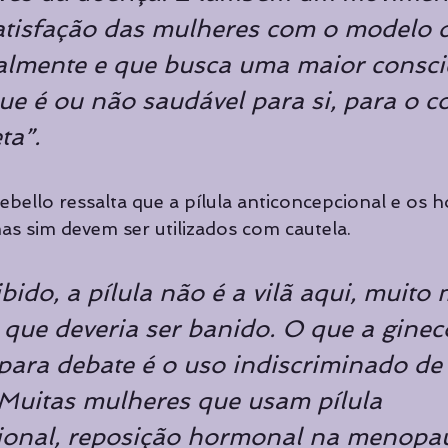
satisfação das mulheres com o modelo 
almente e que busca uma maior consci
ue é ou não saudável para si, para o co
ta”.
Rebello ressalta que a pílula anticoncepcional e os
as sim devem ser utilizados com cautela. 
bido, a pílula não é a vilã aqui, muito
que deveria ser banido. O que a ginec
 para debate é o uso indiscriminado de
Muitas mulheres que usam pílula 
ional, reposição hormonal na menopa