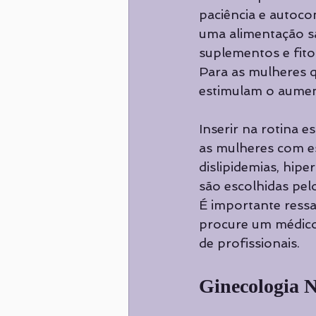
paciência e autoc
uma alimentação sau
suplementos e fito
Para as mulheres 
estimulam o aument
Inserir na rotina 
as mulheres com es
dislipidemias, hipe
são escolhidas pel
É importante ressa
procure um médico 
de profissionais.
Ginecologia N