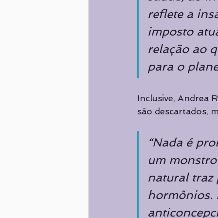
reflete a in
imposto atu
relação ao q
para o plane
Inclusive, Andrea 
são descartados, m
“Nada é proi
um monstro 
natural traz
hormônios. 
anticoncepc