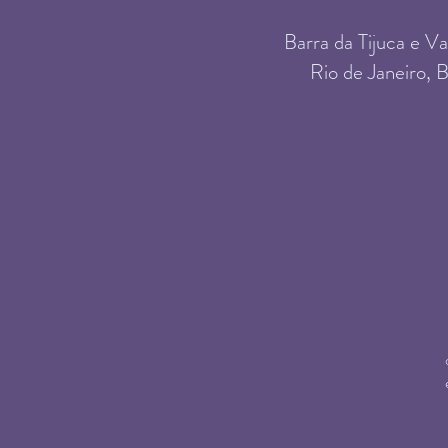
Barra da Tijuca​ e V
Rio de Janeiro, B