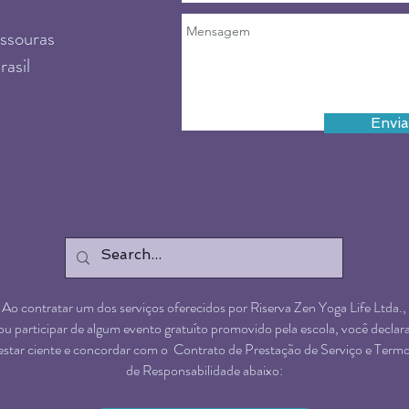
assouras
rasil
Envia
Ao contratar um dos serviços oferecidos por Riserva Zen Yoga Life Ltda.,
ou participar de algum evento gratuíto promovido pela escola, você declar
estar ciente e concordar com o Contrato de Prestação de Serviço e Term
de Responsabilidade abaixo: