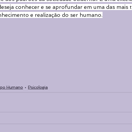
deseja conhecer e se aprofundar em uma das mais tr
nhecimento e realização do ser humano.
rpo Humano
Psicologia