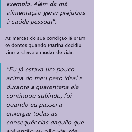
exemplo. Além da má 
alimentação gerar prejuízos 
à saúde pessoal". 
As marcas de sua condição já eram 
evidentes quando Marina decidiu 
virar a chave e mudar de vida: 
"Eu já estava um pouco 
acima do meu peso ideal e 
durante a quarentena ele 
continuou subindo, foi 
quando eu passei a 
enxergar todas as 
consequências daquilo que 
até então eu não via. Me 