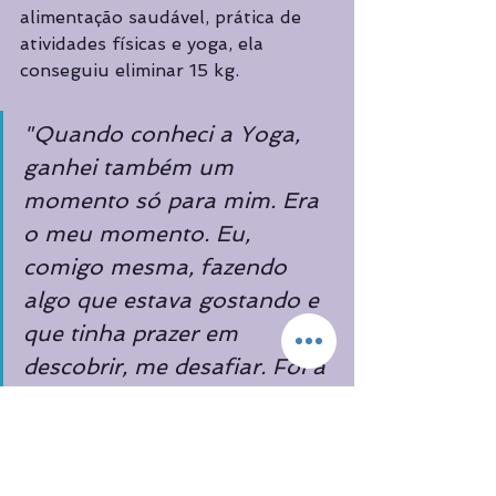
alimentação saudável, prática de 
atividades físicas e yoga, ela 
conseguiu eliminar 15 kg.
"Quando conheci a Yoga, 
ganhei também um 
momento só para mim. Era 
o meu momento. Eu, 
comigo mesma, fazendo 
algo que estava gostando e 
que tinha prazer em 
descobrir, me desafiar. Foi a 
yoga que me ajudou a ir 
para os outros exercícios 
com uma consistência 