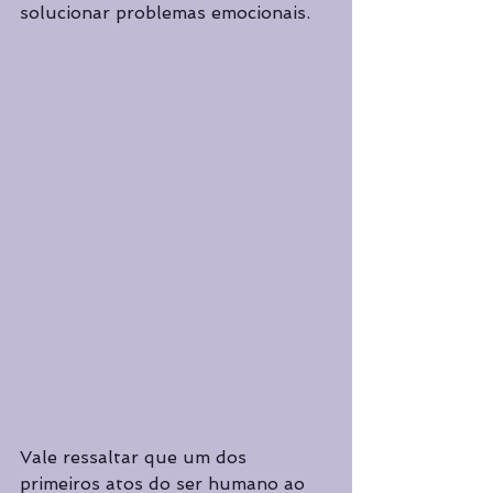
solucionar problemas emocionais.
Vale ressaltar que um dos 
primeiros atos do ser humano ao 