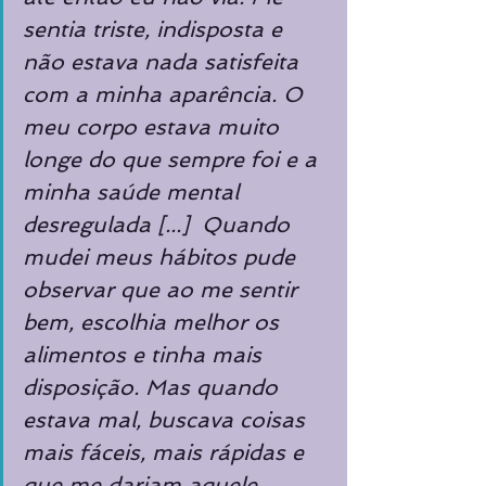
sentia triste, indisposta e 
não estava nada satisfeita 
com a minha aparência. O 
meu corpo estava muito 
longe do que sempre foi e a 
minha saúde mental 
desregulada [...]  Quando 
mudei meus hábitos pude 
observar que ao me sentir 
bem, escolhia melhor os 
alimentos e tinha mais 
disposição. Mas quando 
estava mal, buscava coisas 
mais fáceis, mais rápidas e 
que me dariam aquele 