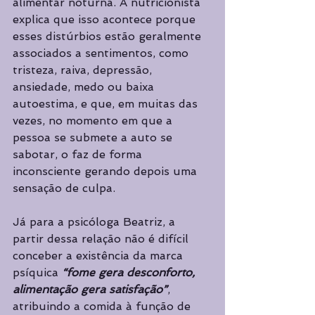
alimentar noturna. A nutricionista 
explica que isso acontece porque 
esses distúrbios estão geralmente 
associados a sentimentos, como 
tristeza, raiva, depressão, 
ansiedade, medo ou baixa 
autoestima, e que, em muitas das 
vezes, no momento em que a 
pessoa se submete a auto se 
sabotar, o faz de forma 
inconsciente gerando depois uma 
sensação de culpa. 
Já para a psicóloga Beatriz, a 
partir dessa relação não é difícil 
conceber a existência da marca 
psíquica 
“fome gera desconforto, 
alimentação gera satisfação”
, 
atribuindo a comida à função de 