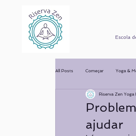
Escola d
All Posts
Começar
Yoga & M
Riserva Zen Yoga 
Corpo Humano
Cursos
Problem
Mulher & Ofício
COMPORT
ajudar