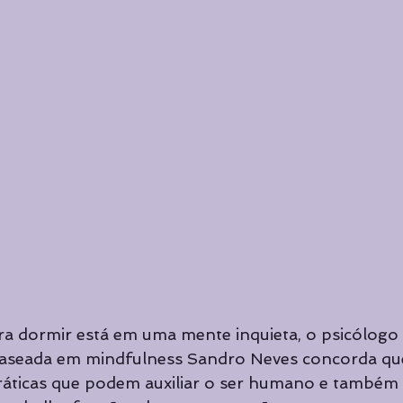
ra dormir está em uma mente inquieta, o psicólogo c
baseada em mindfulness Sandro Neves concorda que
ráticas que podem auxiliar o ser humano e também