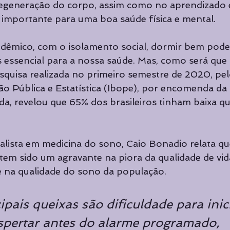
regeneração do corpo, assim como no aprendizado 
importante para uma boa saúde física e mental. 
dêmico, com o isolamento social, dormir bem pode 
 essencial para a nossa saúde. Mas, como será que
esquisa realizada no primeiro semestre de 2020, pelo
ião Pública e Estatística (Ibope), por encomenda d
a, revelou que 65% dos brasileiros tinham baixa qu
ialista em medicina do sono, Caio Bonadio relata 
tem sido um agravante na piora da qualidade de vid
na qualidade do sono da população. 
ipais queixas são dificuldade para inic
spertar antes do alarme programado, 