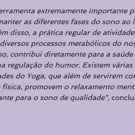
erramenta extremamente importante p
manter as diferentes fases do sono ao 
ém disso, a prática regular de atividade 
diversos processos metabólicos do no
o, contribui diretamente para a saúde 
na regulação do humor. Existem várias 
des do Yoga, que além de servirem co
e física, promovem o relaxamento menta
ante para o sono de qualidade”,
 conclui