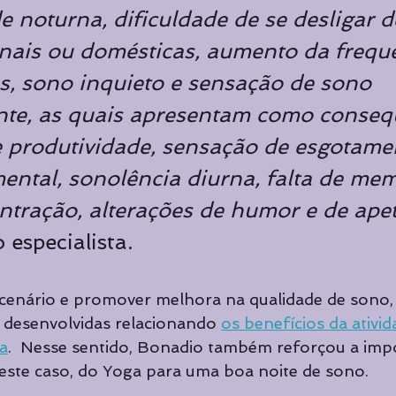
 noturna, dificuldade de se desligar d
onais ou domésticas, aumento da frequ
s, sono inquieto e sensação de sono 
ente, as quais apresentam como conseq
 produtividade, sensação de esgotame
mental, sonolência diurna, falta de mem
ntração, alterações de humor e de apeti
o especialista.
 cenário e promover melhora na qualidade de sono,
 desenvolvidas relacionando 
os benefícios da ativida
a
.  Nesse sentido, Bonadio também reforçou a imp
 neste caso, do Yoga para uma boa noite de sono. 