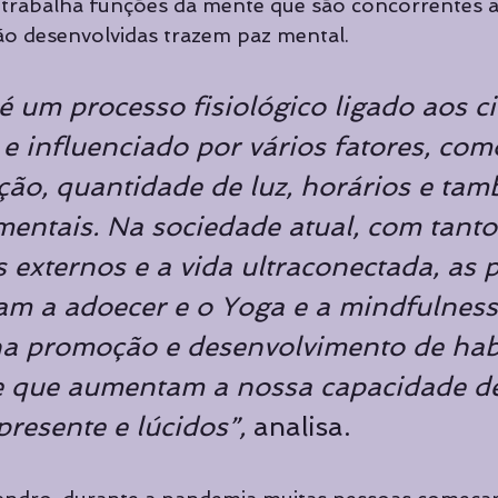
 trabalha funções da mente que são concorrentes a
ão desenvolvidas trazem paz mental. 
 um processo fisiológico ligado aos ci
e influenciado por vários fatores, com
ção, quantidade de luz, horários e ta
mentais. Na sociedade atual, com tanto
 externos e a vida ultraconectada, as 
m a adoecer e o Yoga e a mindfulness
na promoção e desenvolvimento de hab
 que aumentam a nossa capacidade de 
resente e lúcidos”,
 analisa.