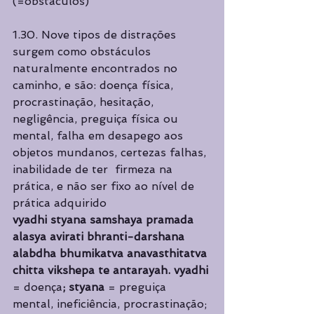
(=obstáculos) 
1.30. Nove tipos de distrações 
surgem como obstáculos 
naturalmente encontrados no  
caminho, e são: doença física, 
procrastinação, hesitação, 
negligência, preguiça física ou  
mental, falha em desapego aos 
objetos mundanos, certezas falhas, 
inabilidade de ter  firmeza na 
prática, e não ser fixo ao nível de 
prática adquirido 
vyadhi styana samshaya pramada 
alasya avirati bhranti-darshana 
alabdha bhumikatva anavasthitatva 
chitta vikshepa te antarayah. vyadhi 
= doença
; styana 
= preguiça 
mental, ineficiência, procrastinação; 