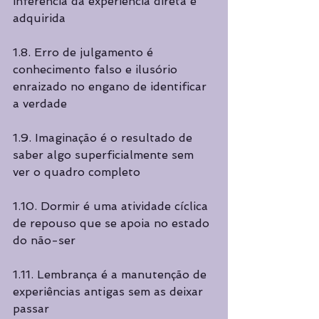
inferência da experiência direta e 
adquirida 
1.8. Erro de julgamento é 
conhecimento falso e ilusório 
enraizado no engano de identificar  
a verdade  
1.9. Imaginação é o resultado de 
saber algo superficialmente sem 
ver o quadro completo 
1.10. Dormir é uma atividade cíclica 
de repouso que se apoia no estado 
do não-ser 
1.11. Lembrança é a manutenção de 
experiências antigas sem as deixar 
passar 