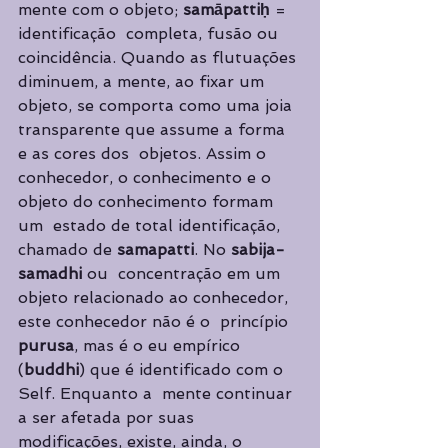
mente com o objeto; 
samāpattiḥ 
= 
identificação  completa, fusão ou 
coincidência. Quando as flutuações 
diminuem, a mente, ao fixar um  
objeto, se comporta como uma joia 
transparente que assume a forma 
e as cores dos  objetos. Assim o 
conhecedor, o conhecimento e o 
objeto do conhecimento formam 
um  estado de total identificação, 
chamado de 
samapatti
. No 
sabija-
samadhi 
ou  concentração em um 
objeto relacionado ao conhecedor, 
este conhecedor não é o  princípio 
purusa
, mas é o eu empírico 
(
buddhi
) que é identificado com o 
Self. Enquanto a  mente continuar 
a ser afetada por suas 
modificações, existe, ainda, o 