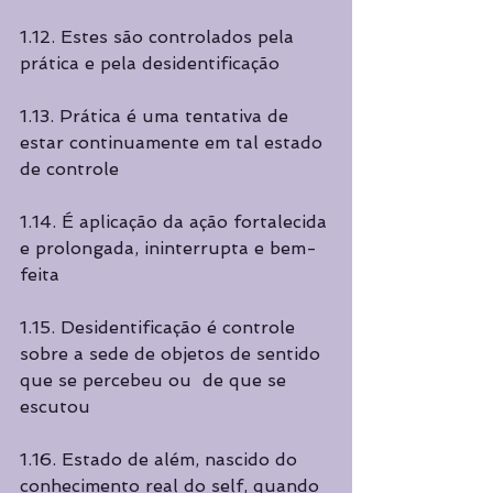
1.12. Estes são controlados pela 
prática e pela desidentificação  
1.13. Prática é uma tentativa de 
estar continuamente em tal estado 
de controle 
1.14. É aplicação da ação fortalecida 
e prolongada, ininterrupta e bem-
feita
1.15. Desidentificação é controle 
sobre a sede de objetos de sentido 
que se percebeu ou  de que se 
escutou 
1.16. Estado de além, nascido do 
conhecimento real do self, quando 