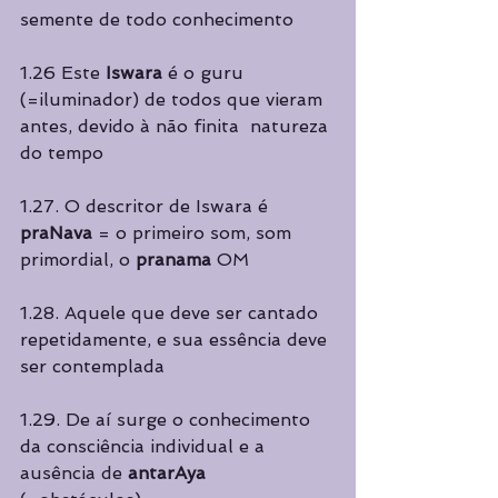
semente de todo conhecimento 
1.26 Este 
Iswara 
é o guru 
(=iluminador) de todos que vieram 
antes, devido à não finita  natureza 
do tempo  
1.27. O descritor de Iswara é 
praNava 
= o primeiro som, som 
primordial, o 
pranama 
OM 
1.28. Aquele que deve ser cantado 
repetidamente, e sua essência deve 
ser contemplada  
1.29. De aí surge o conhecimento 
da consciência individual e a 
ausência de 
antarAya 