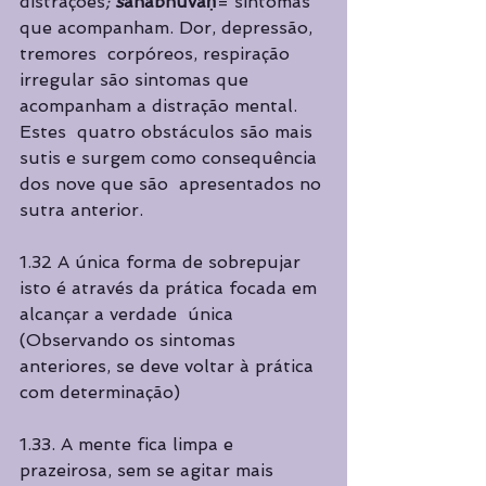
distrações
; 
s
ahabhuvaḥ
= sintomas 
que acompanham. Dor, depressão, 
tremores  corpóreos, respiração 
irregular são sintomas que 
acompanham a distração mental. 
Estes  quatro obstáculos são mais 
sutis e surgem como consequência 
dos nove que são  apresentados no 
sutra anterior.
1.32 A única forma de sobrepujar 
isto é através da prática focada em 
alcançar a verdade  única 
(Observando os sintomas 
anteriores, se deve voltar à prática 
com determinação) 
1.33. A mente fica limpa e 
prazeirosa, sem se agitar mais 