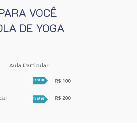
 PARA VOCÊ
OLA DE YOGA
Aula Particular
Contratar
R$ 100
cial
R$ 20
0
Contratar