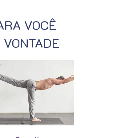
PARA VOCÊ
À VONTADE