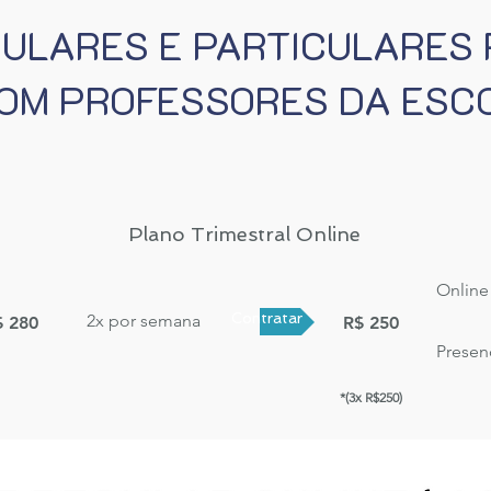
ULARES E PARTICULARES
OM PROFESSORES DA ESC
Plano Trimestral Online
Online
Contratar
2x por semana
$ 280
R$ 250
Presen
*(3x R$250)