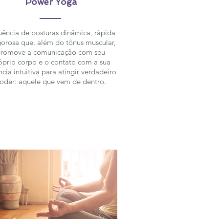
Power Yoga
ência de posturas dinâmica, rápida
gorosa que, além do tônus muscular,
romove a comunicação com seu
óprio corpo e o contato com a sua
ncia intuitiva para atingir verdadeiro
oder: aquele que vem de dentro.