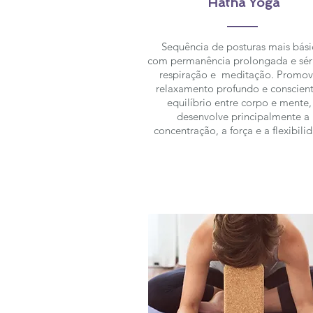
Hatha Yoga
Sequência de posturas mais bási
com permanência prolongada e sér
respiração e meditação. Promov
relaxamento profundo e conscient
equilíbrio entre corpo e mente,
desenvolve principalmente a
concentração, a força e a flexibili