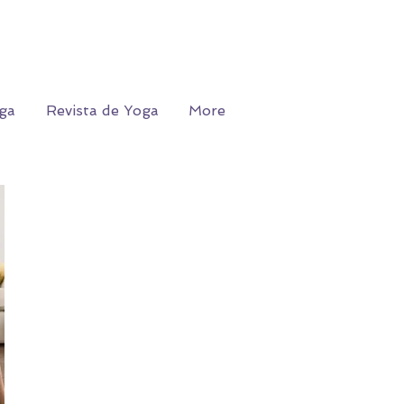
ga
Revista de Yoga
More