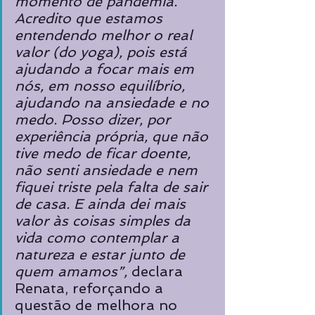
momento de pandemia. 
Acredito que estamos 
entendendo melhor o real 
valor (do yoga), pois está 
ajudando a focar mais em 
nós, em nosso equilíbrio, 
ajudando na ansiedade e no 
medo. Posso dizer, por 
experiência própria, que não 
tive medo de ficar doente, 
não senti ansiedade e nem 
fiquei triste pela falta de sair 
de casa. E ainda dei mais 
valor às coisas simples da 
vida como contemplar a 
natureza e estar junto de 
quem amamos”, 
declara 
Renata, reforçando a 
questão de melhora no 