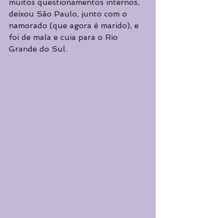
muitos questionamentos internos, 
deixou São Paulo, junto com o 
namorado (que agora é marido), e 
foi de mala e cuia para o Rio 
Grande do Sul. 