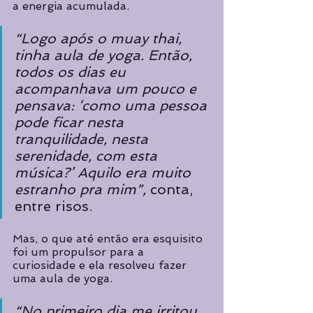
a energia acumulada. 
“Logo após o muay thai, 
tinha aula de yoga. Então, 
todos os dias eu 
acompanhava um pouco e 
pensava: ‘como uma pessoa 
pode ficar nesta 
tranquilidade, nesta 
serenidade, com esta 
música?’ Aquilo era muito 
estranho pra mim”, 
conta, 
entre risos.
Mas, o que até então era esquisito 
foi um propulsor para a 
curiosidade e ela resolveu fazer 
uma aula de yoga. 
“No primeiro dia me irritou 