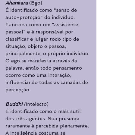
Ahankara
 (Ego)
É identificado como "senso de 
auto-proteção" do indivíduo. 
Funciona como um "assistente 
pessoal" e é responsável por 
classificar e julgar todo tipo de 
situação, objeto e pessoa, 
principalmente, o próprio indivíduo. 
O ego se manifesta através da 
palavra, então todo pensamento 
ocorre como uma interação, 
influenciando todas as camadas de 
percepção.
Buddhi
 (
Intelecto)
É identificado como o mais sutil 
dos três agentes. Sua presença 
raramente é percebida plenamente. 
A inteligência costuma se 