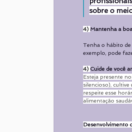
profissionais
sobre o mei
4) 
Mantenha a boa
Tenha o hábito de 
exemplo, pode faz
4) 
Cuide de você a
Esteja presente no
silencioso), cultiv
respeite esse horá
alimentação saudáv
Desenvolvimento 