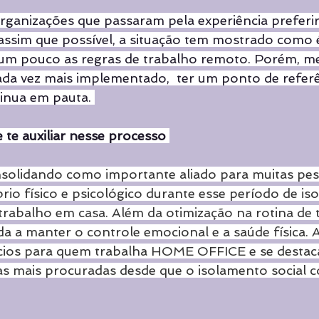
ganizações que passaram pela experiência preferir
ssim que possível, a situação tem mostrado como é
r um pouco as regras de trabalho remoto. Porém, 
ada vez mais implementado,  ter um ponto de referê
tinua em pauta. 
e auxiliar nesse processo 
nsolidando como importante aliado para muitas pes
rio físico e psicológico durante esse período de is
trabalho em casa. Além da otimização na rotina de t
da a manter o controle emocional e a saúde física. A
ícios para quem trabalha HOME OFFICE e se destac
as mais procuradas desde que o isolamento social 