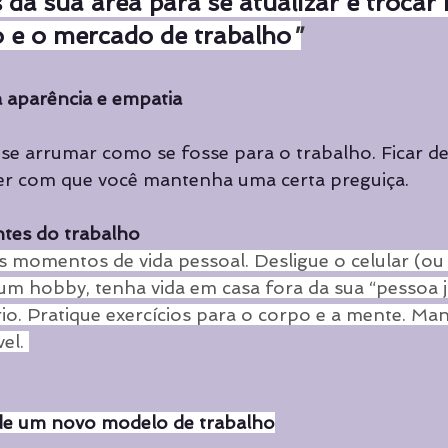
 da sua área para se atualizar e trocar 
o e o mercado de trabalho
"
 aparência e empatia
se arrumar como se fosse para o trabalho. Ficar de
er com que você mantenha uma certa preguiça.
ntes do trabalho
s momentos de vida pessoal. Desligue o celular (ou
e um hobby, tenha vida em casa fora da sua “pessoa ju
rio. Pratique exercícios para o corpo e a mente. M
el. 
de um novo modelo de trabalho