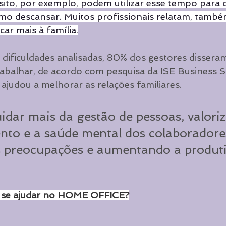
sito, por exemplo, podem utilizar esse tempo para 
smo descansar. Muitos profissionais relatam, també
ar mais à família.
dificuldades analisadas, 80% dos gestores disseram
abalhar, de acordo com pesquisa da ISE Business S
ajudou a melhorar as relações familiares.
uidar mais da gestão de pessoas, valori
to e a saúde mental dos colaboradores
s preocupações e aumentando a produti
se ajudar no HOME OFFICE?