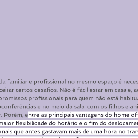
ida familiar e profissional no mesmo espaço é necess
eitar certos desafios. Não é fácil estar em casa e,
romissos profissionais para quem não está habitu
oconferências e no meio da sala, com os filhos e an
. Porém, e
ntre as principais vantagens do home off
maior flexibilidade do horário e o fim do deslocame
sionais que antes gastavam mais de uma hora no tra