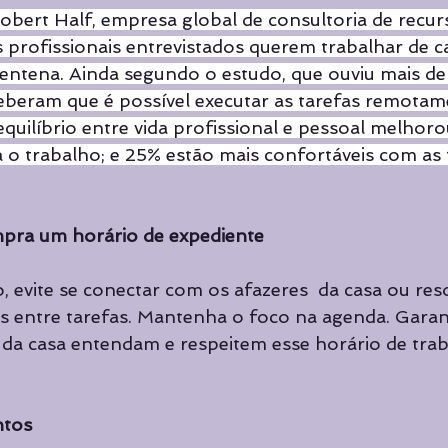
Robert Half, empresa global de consultoria de recu
 profissionais entrevistados querem trabalhar de c
entena. Ainda segundo o estudo, que ouviu mais d
eberam que é possível executar as tarefas remotam
quilíbrio entre vida profissional e pessoal melhor
o trabalho; e 25% estão mais confortáveis com as 
mpra um horário de expediente
, evite se conectar com os afazeres  da casa ou reso
s entre tarefas. Mantenha o foco na agenda. Garan
da casa entendam e respeitem esse horário de trab
ntos