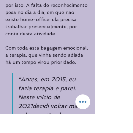
por isto. A falta de reconhecimento 
pesa no dia a dia, em que não 
existe home-office: ela precisa 
trabalhar presencialmente, por 
conta desta atividade.
Com toda esta bagagem emocional, 
a terapia, que vinha sendo adiada 
há um tempo virou prioridade. 
“Antes, em 2015, eu 
fazia terapia e parei. 
Neste início de 
2021decidi voltar mais 
pela questão do 
trabalho. Me sinto 
muito cobrada e não 