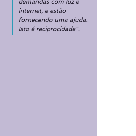
demandas com luz e 
internet, e estão 
fornecendo uma ajuda. 
Isto é reciprocidade”.