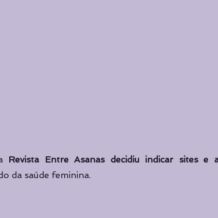
a 
Revista Entre Asanas decidiu indicar sites e a
do da saúde feminina. 