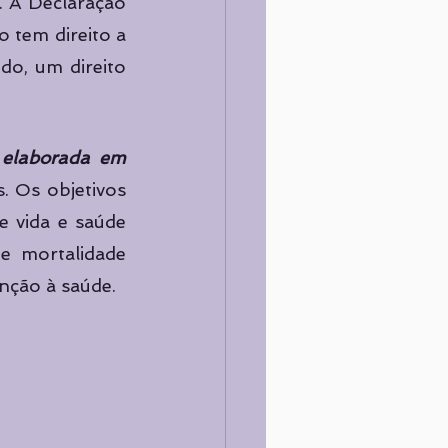
. A Declaração 
tem direito a 
o, um direito 
elaborada em 
. Os objetivos 
 vida e saúde 
e mortalidade 
enção à saúde. 