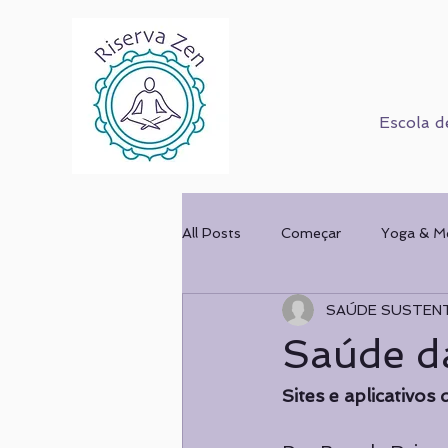
Escola d
All Posts
Começar
Yoga & M
SAÚDE SUSTEN
Corpo Humano
Cursos
Saúde d
Mulher & Ofício
COMPORT
Sites e aplicativos