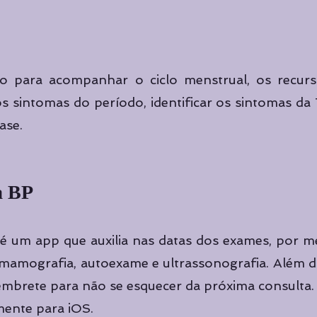
do para acompanhar o ciclo menstrual, os recurso
 sintomas do período, identificar os sintomas da 
ase. 
a BP
 é um app que auxilia nas datas dos exames, por m
 mamografia, autoexame e ultrassonografia. Além di
embrete para não se esquecer da próxima consulta. E
mente para iOS.