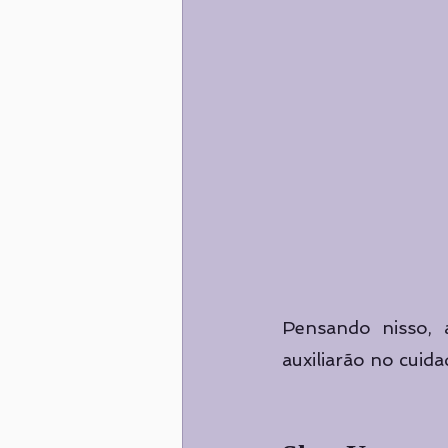
Pensando nisso, 
auxiliarão no cuida