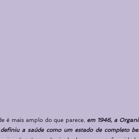
de é mais amplo do que parece, 
em 1946, a Organi
efiniu a saúde como um estado de completo bem-