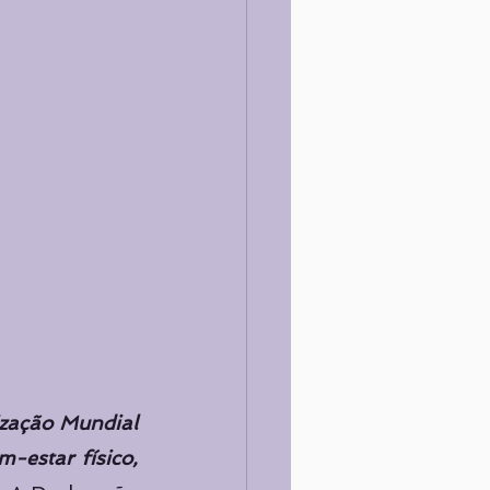
zação Mundial 
estar físico, 