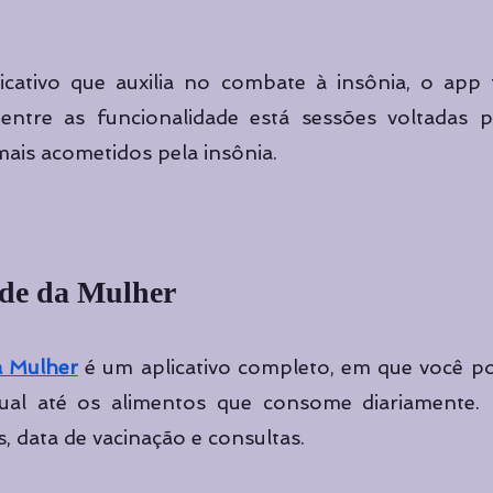
icativo que auxilia no combate à insônia, o app f
entre as funcionalidade está sessões voltadas p
ais acometidos pela insônia.
úde da Mulher
a Mulher
 é um aplicativo completo, em que você po
ual até os alimentos que consome diariamente. 
, data de vacinação e consultas. 