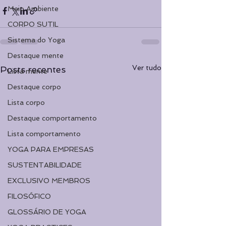
Meio Ambiente
CORPO SUTIL
Sistema do Yoga
Destaque mente
Ver tudo
Posts recentes
Lista mente
Destaque corpo
Lista corpo
Destaque comportamento
Lista comportamento
YOGA PARA EMPRESAS
SUSTENTABILIDADE
EXCLUSIVO MEMBROS
FILOSÓFICO
GLOSSÁRIO DE YOGA