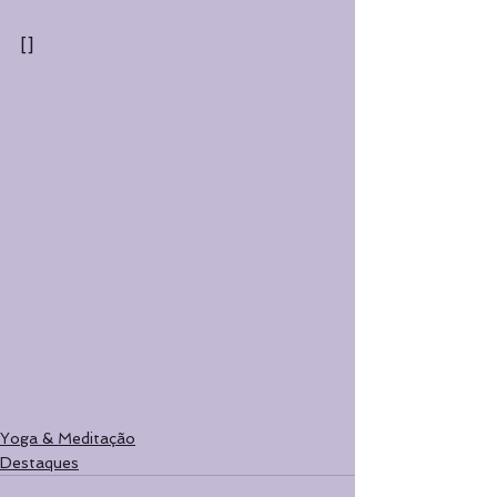
[]
Yoga & Meditação
Destaques