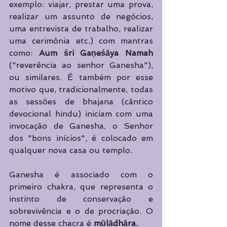
exemplo: viajar, prestar uma prova, 
realizar um assunto de negócios, 
uma entrevista de trabalho, realizar 
uma cerimônia etc.) com mantras 
como: 
Aum śri Gaṇeśāya Namah
("reverência ao senhor Ganesha"), 
ou similares. É também por esse 
motivo que, tradicionalmente, todas 
as sessões de bhajana (cântico 
devocional hindu) iniciam com uma 
invocação de Ganesha, o Senhor 
dos "bons inícios", é colocado em 
qualquer nova casa ou templo.
Ganesha é associado com o 
primeiro chakra, que representa o 
instinto de conservação e 
sobrevivência e o de procriação. O 
nome desse chacra é 
mūlādhāra.