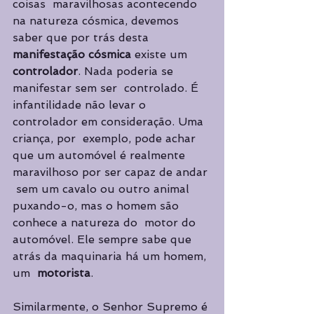
coisas  maravilhosas acontecendo 
na natureza cósmica, devemos 
saber que por trás desta  
manifestação cósmica 
existe um 
controlador
. Nada poderia se 
manifestar sem ser  controlado. É 
infantilidade não levar o 
controlador em con­sideração. Uma 
criança, por  exemplo, pode achar 
que um automóvel é realmente 
maravilhoso por ser capaz de andar 
 sem um cavalo ou outro animal 
puxando-o, mas o homem são 
conhece a natureza do  motor do 
automóvel. Ele sempre sabe que 
atrás da maquinaria há um homem, 
um  
motorista
. 
Similarmente, o Senhor Supremo é 