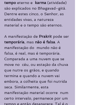
tempo 
eterno e  
karma 
(atividade) 
são explicados no Bhagavad-gitã. 
Dentre estes cinco, o Senhor, as  
entidades vivas, a natureza 
material e o tempo são eternos.  
A manifestação de 
Prakrit 
pode ser 
temporária
, mas 
não é falsa
. A 
manifestação do  mundo não é 
falsa, é real, mas é temporária. 
Comparada a uma nuvem que se 
move no  céu, ou estação da chuva 
que nutre os grãos, e quando 
termina e quando a nuvem vai  
embora, a colheita que foi nutrida 
seca. Similarmente, esta 
manifestação material ocorre  num 
certo intervalo, permanece por um 
tempo e então desaparece. Tal é o 