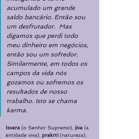
acumulado um grande 
saldo bancário. Então sou 
um desfrutador.  Mas 
digamos que perdi todo 
meu dinheiro em negócios, 
então sou um sofredor. 
Similarmente, em todos os 
campos da vida nós 
gozamos ou sofremos os 
resultados de nosso  
trabalho. Isto se chama 
karma. 
lsvara 
(o Senhor Supremo), 
jiva 
(a 
entidade viva), 
prakrti 
(natureza), 