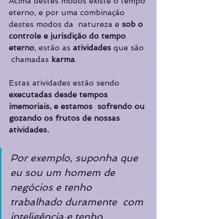
Acima destes modos existe o tempo 
eterno, e por uma combinação 
destes modos da  natureza e 
sob o 
controle e jurisdição do tempo 
eterno
, estão as 
atividades 
que são 
 chamadas 
karma
.  
Estas atividades estão sendo 
executadas desde tempos 
imemoriais, e estamos  sofrendo ou 
gozando os frutos de nossas 
atividades. 
Por exemplo, suponha que 
eu sou um homem de 
negócios e tenho 
trabalhado duramente  com 
inteligência e tenho 