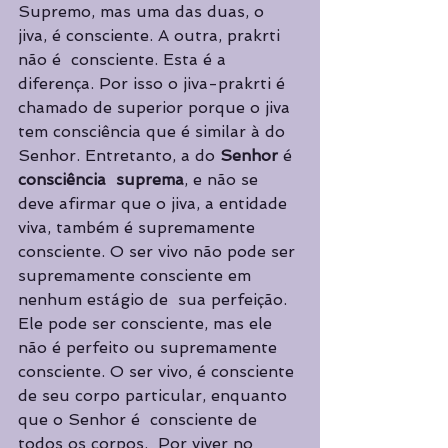
Supremo, mas uma das duas, o 
jiva, é consciente. A outra, prakrti 
não é  consciente. Esta é a 
diferença. Por isso o jiva-prakrti é 
chamado de superior porque o jiva  
tem consciência que é similar à do 
Senhor. Entretanto, a do 
Senhor 
é 
consciência  suprema
, e não se 
deve afirmar que o jiva, a entidade 
viva, também é supremamente  
consciente. O ser vivo não pode ser 
suprema­mente consciente em 
nenhum estágio de  sua perfeição. 
Ele pode ser consciente, mas ele 
não é perfeito ou supremamente  
consciente. O ser vivo, é consciente 
de seu corpo particular, enquanto 
que o Senhor é  consciente de 
todos os corpos.  Por viver no 