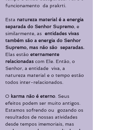
funcionamento  da prakrti. 
Esta 
natureza material é a energia 
separada do Senhor Supremo
, e 
similarmente, as  
entidades vivas 
também são a energia do Senhor 
Supremo, mas não são  separadas. 
Elas estão 
eternamente 
relacionadas 
com Ele. Então, o 
Senhor, a en­tidade  viva, a 
natureza material e o tempo estão 
todos inter-relacionados.  
O 
karma não é eterno
. Seus 
efeitos podem ser muito antigos. 
Estamos sofrendo ou  gozando os 
resultados de nossas atividades 
desde tempos imemoriais, mas 