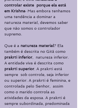
controlar existe  porque ela está 
em Krishna
· Mas embora tenhamos 
uma tendência a dominar a  
natureza material, devemos saber 
que não somos o controlador 
supremo. 
Que é a 
natureza material
? Ela 
também é descrita no Gitã como 
prakrti in­ferior
,  natureza inferior. 
A entidade viva é descrita como 
prakrti superior
. A prakrti está 
sempre  sob controle, seja inferior 
ou superior. A prakrti é feminina, e 
controlada pelo Senhor,  assim 
como o marido controla as 
atividades da esposa. A prakrti é 
sempre subordinada, predominada 