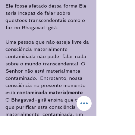
Ele fosse afetado dessa forma Ele 
seria incapaz de falar sobre  
questões transcendentais como o 
faz no Bhagavad-gitã.  
Uma pessoa que não esteja livre da 
consciência materialmente 
contaminada não pode  falar nada 
sobre o mundo transcendental. O 
Senhor não está materialmente 
contaminado.  Entretanto, nossa 
consciência no presente momento 
está 
contaminada materialmente
.  
O Bhagavad-gitã ensina que temos 
que purificar esta consciência 
materialmente  contaminada. Em 
cons­ciência pura nossas ações 
serão encaixadas com a vontade do 