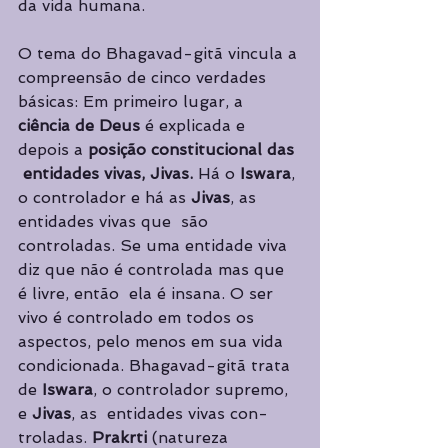
da vida humana. 
O tema do Bhagavad-gitã vincula a 
compreensão de cinco verdades 
básicas: Em primeiro lugar, a 
ciência de Deus 
é explicada e 
depois a 
posição constitu­cional das 
 entidades vivas, Jivas. 
Há o 
Iswara
, 
o controlador e há as 
Jivas
, as 
entidades vivas que  são 
controladas. Se uma entidade viva 
diz que não é controlada mas que 
é livre, então  ela é insana. O ser 
vivo é controlado em todos os 
aspectos, pelo menos em sua vida 
condicionada. Bhagavad-gitã trata 
de 
Iswara
, o controlador supremo, 
e 
Jivas
, as  entidades vivas con­
troladas. 
Prakrti 
(natureza 