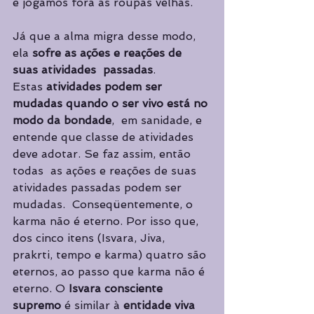
e jogamos fora as roupas velhas.  
Já que a alma migra desse modo, 
ela 
sofre as ações e reações de 
suas atividades  passadas
.  
Estas 
atividades podem ser 
mudadas quando o ser vivo está no 
modo da bondade
,  em sanidade, e 
entende que classe de atividades 
deve adotar. Se faz assim, então 
todas  as ações e reações de suas 
atividades passadas podem ser 
mudadas.  Conseqüente­mente, o 
karma não é eterno. Por isso que, 
dos cinco itens (Isvara, Jiva,  
prakrti, tempo e karma) quatro são 
eternos, ao passo que karma não é 
eterno. O 
Isvara consciente 
supremo 
é similar à 
entidade viva 