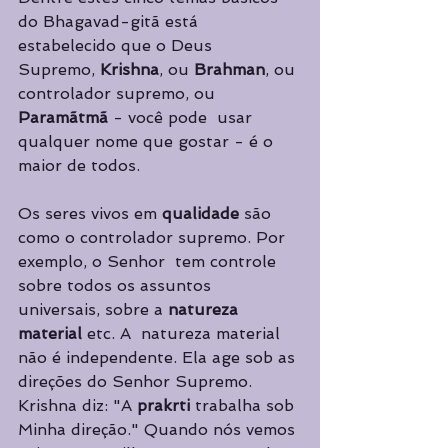
do Bhagavad-gitã está 
estabelecido que o Deus  
Supremo, 
Krishna
, ou 
Brahman
, ou 
controlador supremo, ou 
Paramãtmã 
- você pode  usar 
qualquer nome que gostar - é o 
maior de todos.  
Os seres vivos em 
qualidade 
são 
como o controlador supremo. Por 
exemplo, o Senhor  tem controle 
sobre todos os assuntos 
universais, sobre a 
natureza 
material 
etc. A  natureza material 
não é independente. Ela age sob as 
direções do Senhor Supremo.  
Krishna diz: "A 
prakrti 
trabalha sob 
Minha direção." Quando nós vemos 