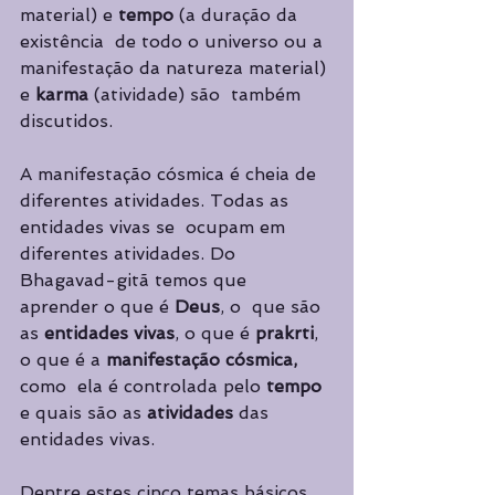
material) e 
tempo 
(a duração da 
existência  de todo o universo ou a 
manifestação da natureza material) 
e 
karma 
(atividade) são  também 
discutidos.  
A manifestação cósmica é cheia de 
diferentes atividades. Todas as 
entidades vivas se  ocupam em 
diferentes atividades. Do 
Bhagavad-gitã temos que 
aprender o que é 
Deus
, o  que são 
as 
entidades vivas
, o que é 
prakrti
, 
o que é a 
manifestação cósmica, 
como  ela é controlada pelo 
tempo 
e quais são as 
atividades 
das 
entidades vivas. 
Dentre estes cinco temas básicos 