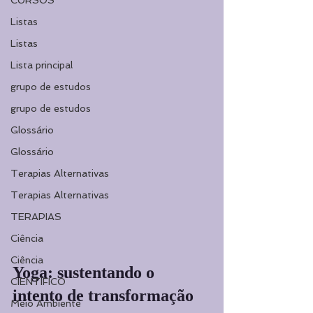
CURSOS
Listas
Listas
Lista principal
grupo de estudos
grupo de estudos
Glossário
Glossário
Terapias Alternativas
Terapias Alternativas
TERAPIAS
Ciência
Ciência
Yoga: sustentando o 
CIENTÍFICO
intento de transformação
Meio Ambiente