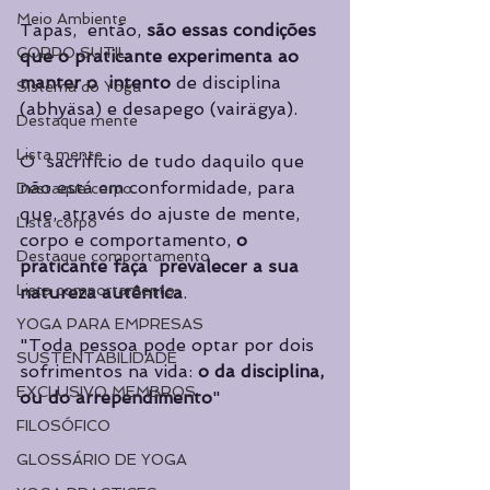
Meio Ambiente
Tapas,  então, 
são essas condições 
CORPO SUTIL
que o praticante experimenta ao 
manter o  intento
 de disciplina 
Sistema do Yoga
(abhyäsa) e desapego (vairägya).
Destaque mente
Lista mente
O  sacrifício de tudo daquilo que 
não está em conformidade, para 
Destaque corpo
que, através do ajuste de mente, 
Lista corpo
corpo e comportamento, 
o 
Destaque comportamento
praticante faça  prevalecer a sua 
Lista comportamento
natureza autêntica
.
YOGA PARA EMPRESAS
"Toda pessoa pode optar por dois 
SUSTENTABILIDADE
sofrimentos na vida: 
o da disciplina, 
EXCLUSIVO MEMBROS
ou do arrependimento
"
FILOSÓFICO
GLOSSÁRIO DE YOGA