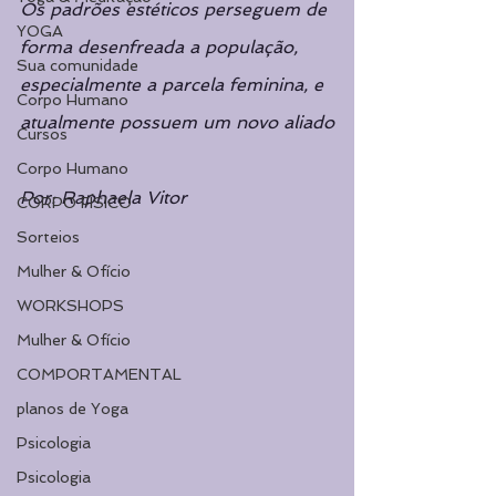
Os padrões estéticos perseguem de 
YOGA
forma desenfreada a população, 
Sua comunidade
especialmente a parcela feminina, e 
Corpo Humano
atualmente possuem um novo aliado
Cursos
Corpo Humano
Por: Raphaela Vitor 
CORPO FÍSICO
Sorteios
Mulher & Ofício
WORKSHOPS
Mulher & Ofício
COMPORTAMENTAL
planos de Yoga
Psicologia
Psicologia