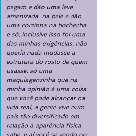
pegam e dão uma leve 
amenizada  na pele e dão 
uma corzinha na bochecha 
e só, inclusive isso foi uma 
das minhas exigências, não 
queria nada mudasse a 
estrutura do rosto de quem 
usasse, só uma 
maquiagenzinha que na 
minha opinião é uma coisa 
que você pode alcançar na 
vida real, a gente vive num 
país tão diversificado em 
relação a aparência física 
sabe, e aí você se vendo no 