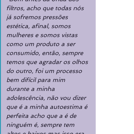
filtros, acho que todas nós 
já sofremos pressões 
estética, afinal, somos 
mulheres e somos vistas 
como um produto a ser 
consumido, então, sempre 
temos que agradar os olhos 
do outro, foi um processo 
bem difícil para mim 
durante a minha 
adolescência, não vou dizer 
que é a minha autoestima é 
perfeita acho que a é de 
ninguém é, sempre tem 
altos e baixos mas isso era 