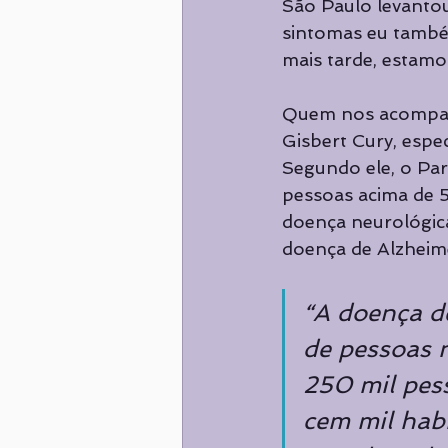
São Paulo levantou
sintomas eu também
mais tarde, estamo
Quem nos acompanh
Gisbert Cury, espe
Segundo ele, o Par
pessoas acima de 5
doença neurológic
doença de Alzheim
“A doença d
de pessoas 
250 mil pess
cem mil habi