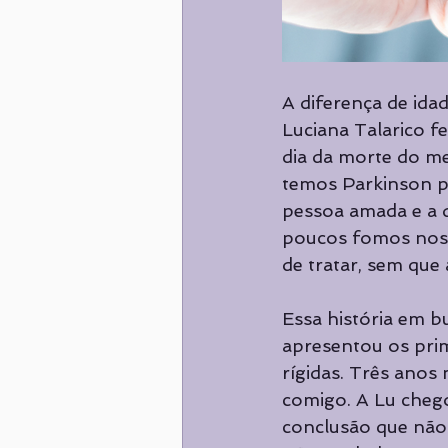
A diferença de ida
Luciana Talarico 
dia da morte do me
temos Parkinson p
pessoa amada e a d
poucos fomos nos
de tratar, sem que
Essa história em 
apresentou os prim
rígidas. Três anos
comigo. A Lu chego
conclusão que não 