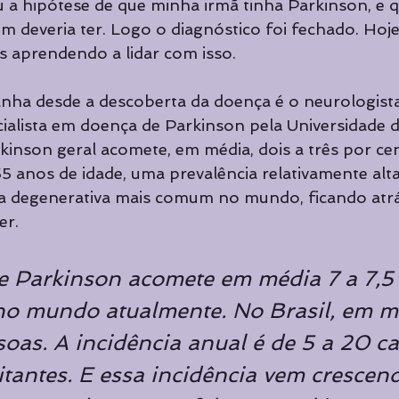
 a hipótese de que minha irmã tinha Parkinson, e q
 deveria ter. Logo o diagnóstico foi fechado. Hoj
s aprendendo a lidar com isso.
a desde a descoberta da doença é o neurologist
cialista em doença de Parkinson pela Universidade d
kinson geral acomete, em média, dois a três por ce
5 anos de idade, uma prevalência relativamente alta
a degenerativa mais comum no mundo, ficando atrá
er.
e Parkinson acomete em média 7 a 7,5
no mundo atualmente. No Brasil, em mé
oas. A incidência anual é de 5 a 20 ca
tantes. E essa incidência vem crescen