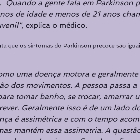
  Quando a gente fala em Parkinson p
anos de idade e menos de 21 anos cha
venil”, 
explica o médico.
ta que os sintomas do Parkinson precoce são iguais
 como uma doença motora e geralmente
dão dos movimentos. A pessoa passa a 
para tomar banho, se trocar, amarrar 
rever. Geralmente isso é de um lado do
ença é assimétrica e com o tempo acome
mas mantém essa assimetria. A questão