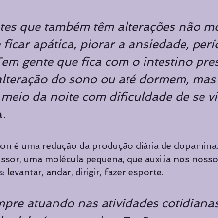
tes que também têm alterações não mo
ficar apática, piorar a ansiedade, perí
em gente que fica com o intestino pres
alteração do sono ou até dormem, mas
eio da noite com dificuldade de se vi
a.
son é uma redução da produção diária de dopamina
ssor, uma molécula pequena, que auxilia nos nosso
 levantar, andar, dirigir, fazer esporte. 
mpre atuando nas atividades cotidianas