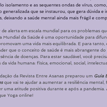
elo isolamento e as sequentes ondas de vírus, como
 generalizada que se instaurou, que gera dúvida e 
 deixando a saúde mental ainda mais frágil e com
ir de alerta em escala mundial para os problemas qu
ia Mundial da Saúde é uma oportunidade para difund
romovam uma vida mais equilibrada. E para tanto, 
der que o conceito de saúde é mais abrangente do 
ência de doenças. Para estar saudável, você precisa
da vida humana: física, emocional, social, intelectual
edação da Revista Entre Asanas preparou um 
Guia B
es
 que vai te ajudar a aumentar a resiliência mental, 
r uma atitude positiva durante e após a pandemia. 
que Yoga online!