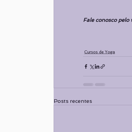
Fale conosco pelo
Cursos de Yoga
Posts recentes