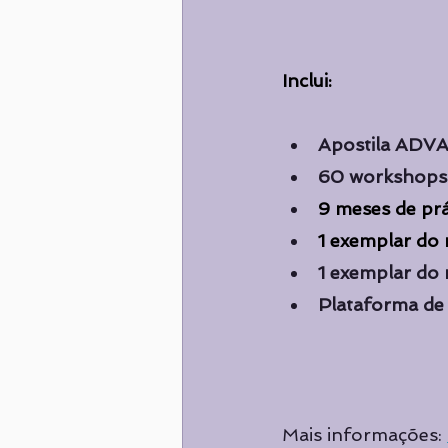
Inclui:
Apostila ADVA
60 workshops o
9 meses de prát
1 exemplar do 
1 exemplar do 
Plataforma de 
Mais informações: 