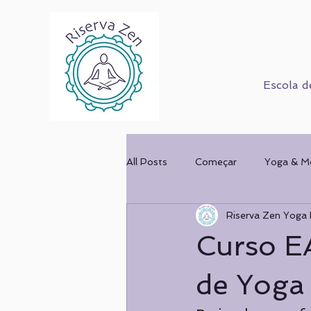
Escola d
All Posts
Começar
Yoga & M
Riserva Zen Yoga 
Corpo Humano
Cursos
Curso E
Mulher & Ofício
COMPORT
de Yoga