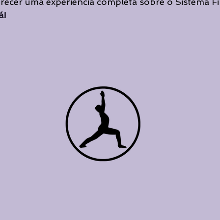
recer uma experiência completa sobre o Sistema Fi
Cursos de Yoga
Cursos de Yoga
Curadoria
Curad
á!
Destaque principal