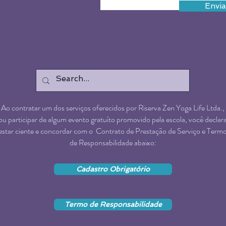
Envia
Ao contratar um dos serviços oferecidos por Riserva Zen Yoga Life Ltda.,
ou participar de algum evento gratuíto promovido pela escola, você declar
estar ciente e concordar com o Contrato de Prestação de Serviço e Term
de Responsabilidade abaixo:
Cadastro Obrigatório
Termo de Responsabilidade