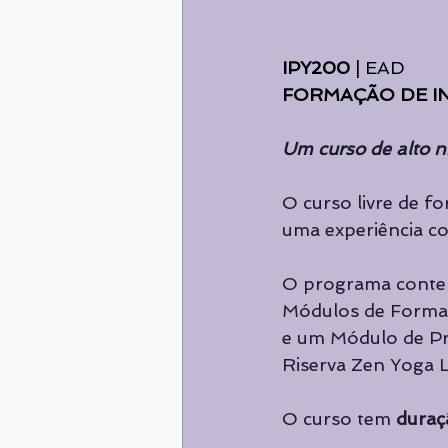
IPY200
 | EAD
FORMAÇÃO DE I
Um curso de alto ní
O curso livre de f
uma experiência co
O programa conte
Módulos de Formaçã
e um Módulo de Prá
Riserva Zen Yoga L
O curso tem 
duraç