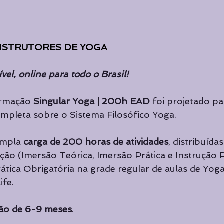
NSTRUTORES DE YOGA
vel, online para todo o Brasil!
ormação 
Singular Yoga | 200h EAD
 foi projetado pa
mpleta sobre o Sistema Filosófico Yoga.
mpla 
carga de 200 horas de atividades
, distribuída
o (Imersão Teórica, Imersão Prática e Instrução Pr
tica Obrigatória na grade regular de aulas de Yoga
ife.
ão de 6-9 meses
.