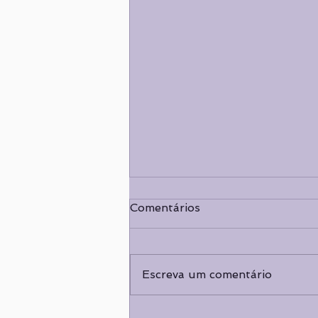
Comentários
Escreva um comentário
Curso de Introdução ao