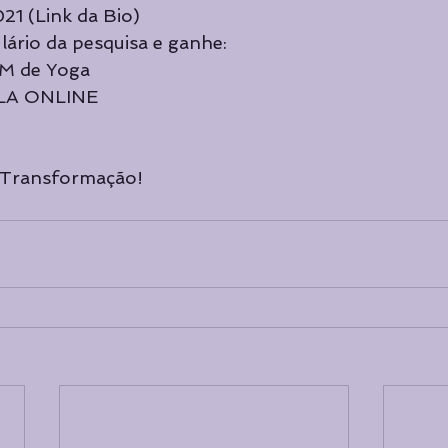
 (Link da Bio)
ário da pesquisa e ganhe:
M de Yoga
ULA ONLINE
 Transformação!