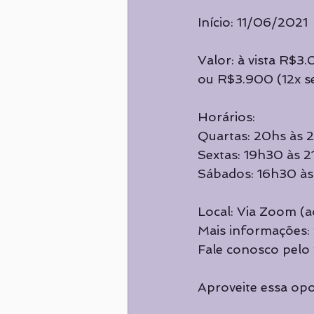
Início: 11/06/2021
Valor: à vista R$3
ou R$3.900 (12x s
Horários:
Quartas: 20hs às 
Sextas: 19h30 às 
Sábados: 16h30 à
Local: Via Zoom (a
Mais informações
Fale conosco pelo
Aproveite essa opo