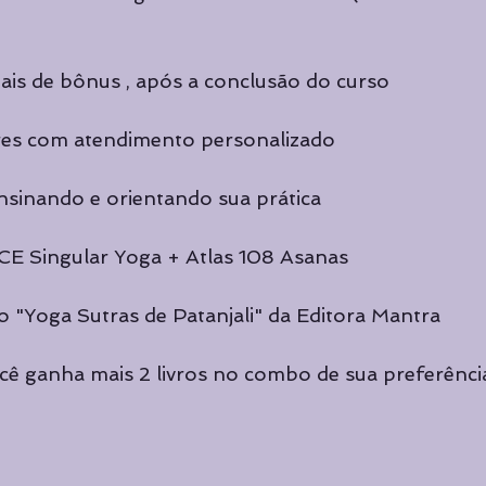
is de bônus , após a conclusão do curso 
ares com atendimento personalizado
nsinando e orientando sua prática
E Singular Yoga + Atlas 108 Asanas
ro "Yoga Sutras de Patanjali" da Editora Mantra
ê ganha mais 2 livros no combo de sua preferência