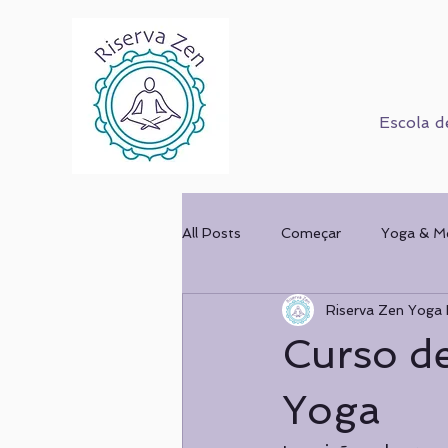
Escola d
All Posts
Começar
Yoga & M
Riserva Zen Yoga 
Corpo Humano
Cursos
Curso de
Mulher & Ofício
COMPORT
Yoga