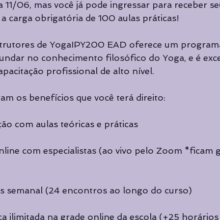
 11/06, mas você já pode ingressar para receber seu
a carga obrigatória de 100 aulas práticas!
nstrutores de YogaIPY200 EAD oferece um program
undar no conhecimento filosófico do Yoga, e é exce
acitação profissional de alto nível.
 os benefícios que você terá direito:
̃o com aulas teóricas e práticas
ine com especialistas (ao vivo pelo Zoom *ficam 
s semanal (24 encontros ao longo do curso)
ca ilimitada na grade online da escola (+25 horário