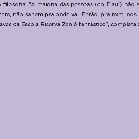
a filosofia. “A maioria das pessoas (do Piauí) não
cem, não sabem pra onde vai. Então, pra mim, nós 
vés da Escola Riserva Zen é fantástico”, completa S