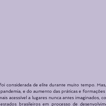
foi considerada de elite durante muito tempo. Mas,
pandemia, e do aumento das práticas e formações o
ais acessível a lugares nunca antes imaginados, c
estados brasileiros em processo de desenvolvim