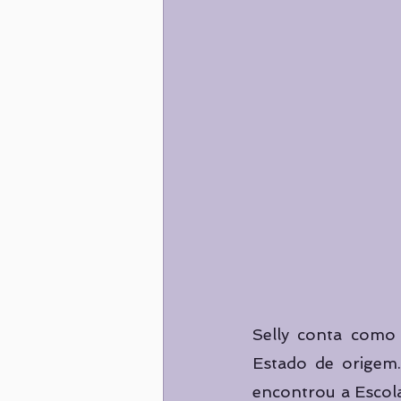
Selly conta como 
Estado de origem
encontrou a Escola