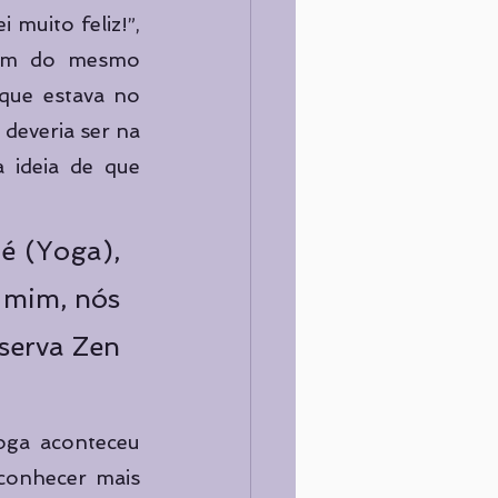
muito feliz!”, 
ram do mesmo 
que estava no 
deveria ser na 
 ideia de que 
é (Yoga), 
mim, nós 
serva Zen 
ga aconteceu 
conhecer mais 