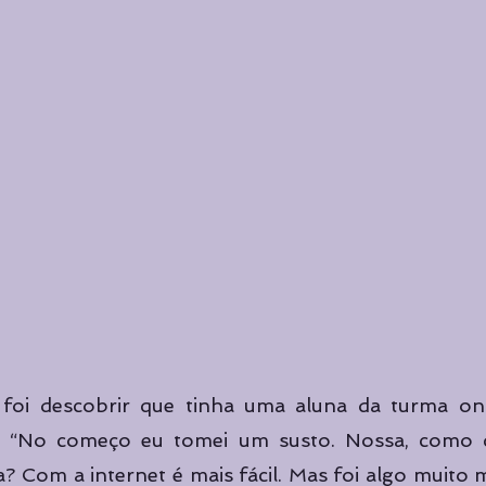
foi descobrir que tinha uma aluna da turma onl
. “No começo eu tomei um susto. Nossa, como q
? Com a internet é mais fácil. Mas foi algo muito 