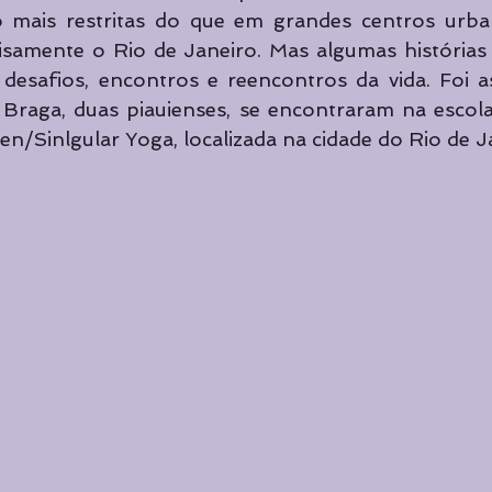
 mais restritas do que em grandes centros urba
isamente o Rio de Janeiro. Mas algumas histórias 
desafios, encontros e reencontros da vida. Foi as
n Braga, duas piauienses, se encontraram na escol
en/Sinlgular Yoga, localizada na cidade do Rio de J