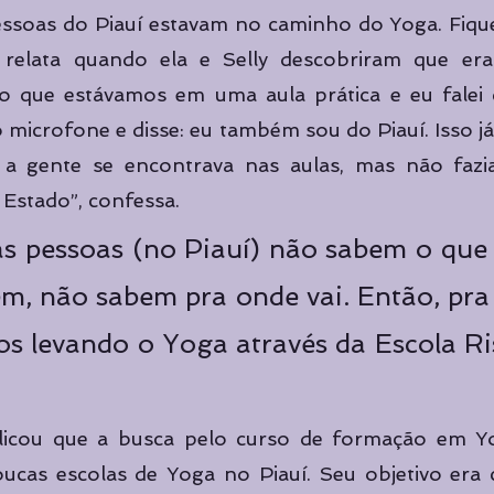
essoas do Piauí estavam no caminho do Yoga. Fiquei 
n relata quando ela e Selly descobriram que e
o que estávamos em uma aula prática e eu falei 
 o microfone e disse: eu também sou do Piauí. Isso já 
a gente se encontrava nas aulas, mas não fazia
stado”, confessa.
s pessoas (no Piauí) não sabem o que 
m, não sabem pra onde vai. Então, pra 
s levando o Yoga através da Escola Ri
licou que a busca pelo curso de formação em Yo
ucas escolas de Yoga no Piauí. Seu objetivo era 