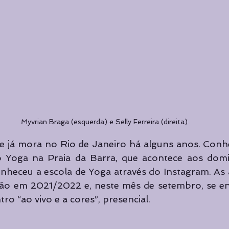
Myvrian Braga (esquerda) e Selly Ferreira (direita)
í e já mora no Rio de Janeiro há alguns anos. Conh
o Yoga na Praia da Barra, que acontece aos domi
nheceu a escola de Yoga através do Instagram. As a
ão em 2021/2022 e, neste mês de setembro, se e
o “ao vivo e a cores”, presencial.