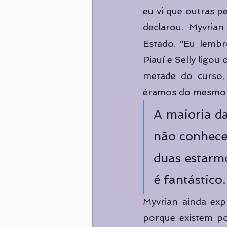
eu vi que outras p
declarou. Myvria
Estado. “Eu lembr
Piauí e Selly ligou
metade do curso, 
éramos do mesmo E
A maioria da
não conhece
duas estarmo
é fantástico.
Myvrian ainda exp
porque existem po