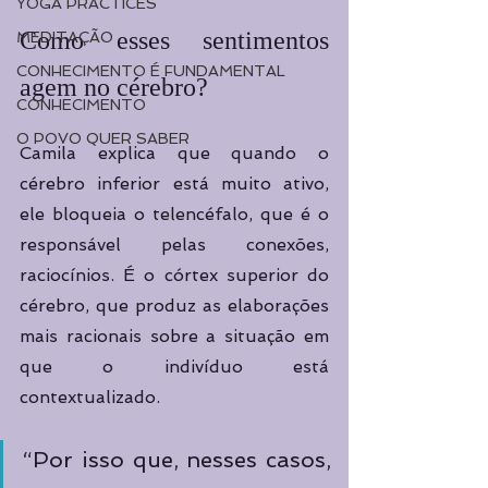
YOGA PRACTICES
Como esses sentimentos 
MEDITAÇÃO
CONHECIMENTO É FUNDAMENTAL
agem no cérebro?
CONHECIMENTO
O POVO QUER SABER
Camila explica que quando o 
cérebro inferior está muito ativo, 
ele bloqueia o telencéfalo, que é o 
responsável pelas conexões, 
raciocínios. É o córtex superior do 
cérebro, que produz as elaborações 
mais racionais sobre a situação em 
que o indivíduo está 
contextualizado. 
“Por isso que, nesses casos, 