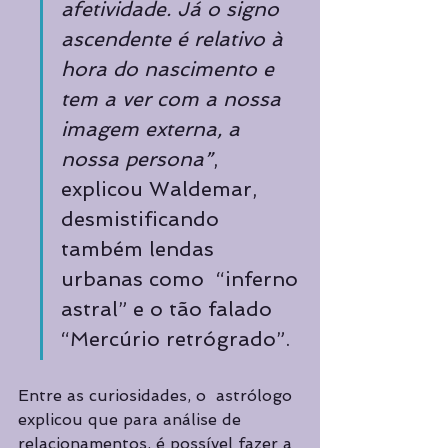
afetividade. Já o signo 
ascendente é relativo à 
hora do nascimento e 
tem a ver com a nossa 
imagem externa, a 
nossa persona”
, 
explicou Waldemar, 
desmistificando 
também lendas 
urbanas como  “inferno 
astral” e o tão falado 
“Mercúrio retrógrado”. 
Entre as curiosidades, o  astrólogo 
explicou que para análise de 
relacionamentos, é possível fazer a 