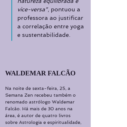
natureza equilibrada e 
vice-versa”
, pontuou a 
professora ao justificar 
a correlação entre yoga 
e sustentabilidade.
WALDEMAR FALCÃO
Na noite de sexta-feira, 25, a 
Semana Zen recebeu também o 
renomado astrólogo Waldemar 
Falcão. Há mais de 30 anos na 
área, é autor de quatro livros 
sobre Astrologia e espiritualidade, 