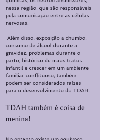
químicas, os neurotransmissores, 
nessa região, que são responsáveis 
pela comunicação entre as células 
nervosas. 
 Além disso, exposição a chumbo, 
consumo de álcool durante a 
gravidez, problemas durante o 
parto, histórico de maus tratos 
infantil e crescer em um ambiente 
familiar conflituoso, também 
podem ser considerados raízes 
para o desenvolvimento do TDAH. 
TDAH também é coisa de 
menina!
No entanto existe um equívoco 