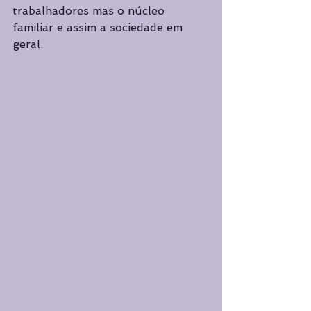
trabalhadores mas o núcleo 
familiar e assim a sociedade em 
geral.