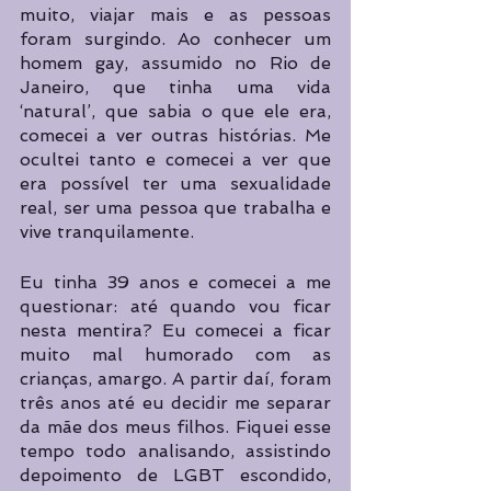
muito, viajar mais e as pessoas 
foram surgindo. Ao conhecer um 
homem gay, assumido no Rio de 
Janeiro, que tinha uma vida 
‘natural’, que sabia o que ele era, 
comecei a ver outras histórias. Me 
ocultei tanto e comecei a ver que 
era possível ter uma sexualidade 
real, ser uma pessoa que trabalha e 
vive tranquilamente.
Eu tinha 39 anos e comecei a me 
questionar: até quando vou ficar 
nesta mentira? Eu comecei a ficar 
muito mal humorado com as 
crianças, amargo. A partir daí, foram 
três anos até eu decidir me separar 
da mãe dos meus filhos. Fiquei esse 
tempo todo analisando, assistindo 
depoimento de LGBT escondido, 