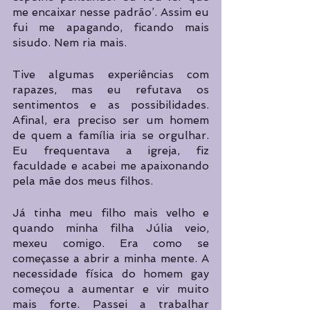
me encaixar nesse padrão’. Assim eu 
fui me apagando, ficando mais 
sisudo. Nem ria mais.
Tive algumas experiências com 
rapazes, mas eu refutava os 
sentimentos e as possibilidades. 
Afinal, era preciso ser um homem 
de quem a família iria se orgulhar. 
Eu frequentava a igreja, fiz 
faculdade e acabei me apaixonando 
pela mãe dos meus filhos.
Já tinha meu filho mais velho e 
quando minha filha Júlia veio, 
mexeu comigo. Era como se 
começasse a abrir a minha mente. A 
necessidade física do homem gay 
começou a aumentar e vir muito 
mais forte. Passei a trabalhar 