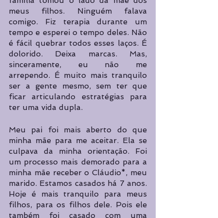
família tomou o lado da mãe dos 
meus filhos. Ninguém falava 
comigo. Fiz terapia durante um 
tempo e esperei o tempo deles. Não 
é fácil quebrar todos esses laços. É 
dolorido. Deixa marcas. Mas, 
sinceramente, eu não me 
arrependo. É muito mais tranquilo 
ser a gente mesmo, sem ter que 
ficar articulando estratégias para 
ter uma vida dupla.
Meu pai foi mais aberto do que 
minha mãe para me aceitar. Ela se 
culpava da minha orientação. Foi 
um processo mais demorado para a 
minha mãe receber o Cláudio*, meu 
marido. Estamos casados há 7 anos. 
Hoje é mais tranquilo para meus 
filhos, para os filhos dele. Pois ele 
também foi casado com uma 