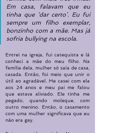
Em casa, falavam que eu 
tinha que ‘dar certo’. Eu fui 
sempre um filho exemplar, 
bonzinho com a mãe. Mas já 
sofria bullying na escola.
Entrei na igreja, fui catequista e lá 
conheci a mãe do meu filho. Na 
família dela, mulher só saía de casa, 
casada. Então, foi meio que unir o 
útil ao agradável. Me casei com ela 
aos 24 anos e meu pai me falou 
que estava aliviado. Ele tinha me 
pegado, quando moleque, com 
outro menino. Então, o casamento 
com uma mulher significava que eu 
não era gay.