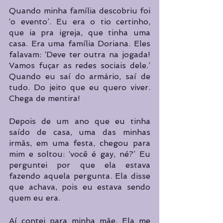
Quando minha família descobriu foi 
‘o evento’. Eu era o tio certinho, 
que ia pra igreja, que tinha uma 
casa. Era uma família Doriana. Eles 
falavam: ‘Deve ter outra na jogada! 
Vamos fuçar as redes sociais dele.’ 
Quando eu saí do armário, saí de 
tudo. Do jeito que eu quero viver. 
Chega de mentira!
Depois de um ano que eu tinha 
saído de casa, uma das minhas 
irmãs, em uma festa, chegou para 
mim e soltou: ‘você é gay, né?’ Eu 
perguntei por que ela estava 
fazendo aquela pergunta. Ela disse 
que achava, pois eu estava sendo 
quem eu era.
Aí contei para minha mãe. Ela me 