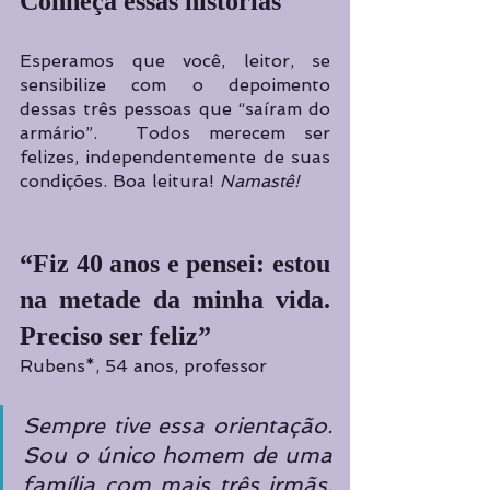
Conheça essas histórias
Esperamos que você, leitor, se 
sensibilize com o depoimento 
dessas três pessoas que “saíram do 
armário”.  Todos merecem ser 
felizes, independentemente de suas 
condições. Boa leitura!
 Namastê!
“Fiz 40 anos e pensei: estou 
na metade da minha vida.  
Preciso ser feliz”
Rubens*, 54 anos, professor
Sempre tive essa orientação. 
Sou o único homem de uma 
família com mais três irmãs. 