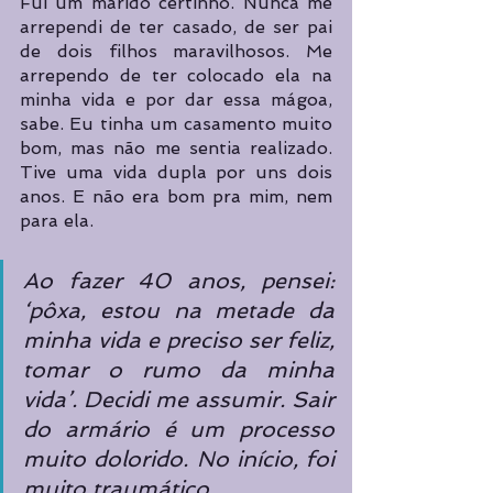
Fui um marido certinho. Nunca me 
arrependi de ter casado, de ser pai 
de dois filhos maravilhosos. Me 
arrependo de ter colocado ela na 
minha vida e por dar essa mágoa, 
sabe. Eu tinha um casamento muito 
bom, mas não me sentia realizado. 
Tive uma vida dupla por uns dois 
anos. E não era bom pra mim, nem 
para ela.
Ao fazer 40 anos, pensei: 
‘pôxa, estou na metade da 
minha vida e preciso ser feliz, 
tomar o rumo da minha 
vida’. Decidi me assumir. Sair 
do armário é um processo 
muito dolorido. No início, foi 
muito traumático. 