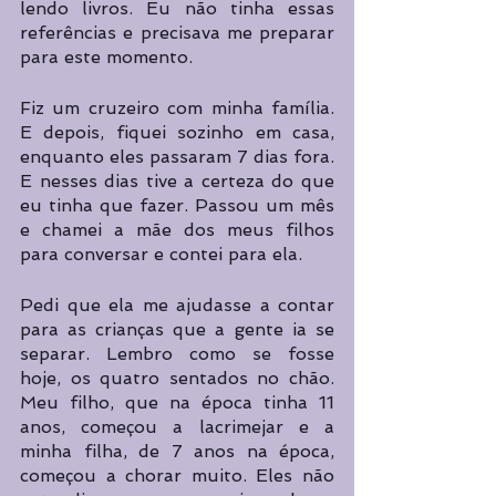
lendo livros. Eu não tinha essas 
referências e precisava me preparar 
para este momento.
Fiz um cruzeiro com minha família. 
E depois, fiquei sozinho em casa, 
enquanto eles passaram 7 dias fora. 
E nesses dias tive a certeza do que 
eu tinha que fazer. Passou um mês 
e chamei a mãe dos meus filhos 
para conversar e contei para ela.
Pedi que ela me ajudasse a contar 
para as crianças que a gente ia se 
separar. Lembro como se fosse 
hoje, os quatro sentados no chão. 
Meu filho, que na época tinha 11 
anos, começou a lacrimejar e a 
minha filha, de 7 anos na época, 
começou a chorar muito. Eles não 