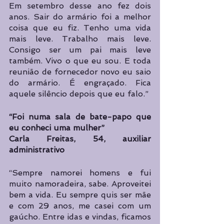
Em setembro desse ano fez dois 
anos. Sair do armário foi a melhor 
coisa que eu fiz. Tenho uma vida 
mais leve. Trabalho mais leve. 
Consigo ser um pai mais leve 
também. Vivo o que eu sou. E toda 
reunião de fornecedor novo eu saio 
do armário. É engraçado. Fica 
aquele silêncio depois que eu falo.”
“Foi numa sala de bate-papo que 
eu conheci uma mulher”
Carla Freitas, 54, auxiliar 
administrativo
“Sempre namorei homens e fui 
muito namoradeira, sabe. Aproveitei 
bem a vida. Eu sempre quis ser mãe 
e com 29 anos, me casei com um 
gaúcho. Entre idas e vindas, ficamos 