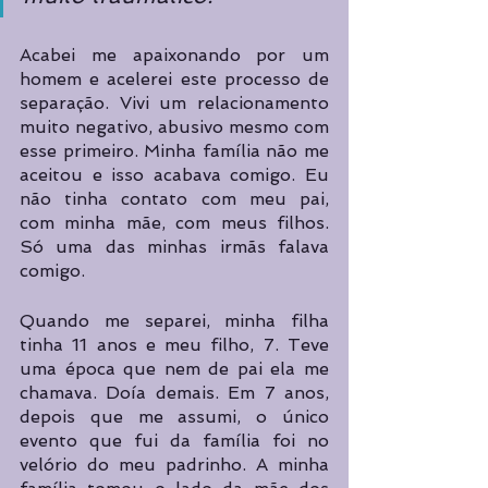
Acabei me apaixonando por um 
homem e acelerei este processo de 
separação. Vivi um relacionamento 
muito negativo, abusivo mesmo com 
esse primeiro. Minha família não me 
aceitou e isso acabava comigo. Eu 
não tinha contato com meu pai, 
com minha mãe, com meus filhos. 
Só uma das minhas irmãs falava 
comigo.
Quando me separei, minha filha 
tinha 11 anos e meu filho, 7. Teve 
uma época que nem de pai ela me 
chamava. Doía demais. Em 7 anos, 
depois que me assumi, o único 
evento que fui da família foi no 
velório do meu padrinho. A minha 