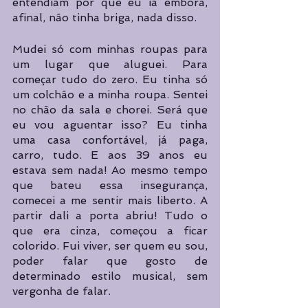
entendiam por que eu ia embora, 
afinal, não tinha briga, nada disso.
Mudei só com minhas roupas para 
um lugar que aluguei. Para 
começar tudo do zero. Eu tinha só 
um colchão e a minha roupa. Sentei 
no chão da sala e chorei. Será que 
eu vou aguentar isso? Eu tinha 
uma casa confortável, já paga, 
carro, tudo. E aos 39 anos eu 
estava sem nada! Ao mesmo tempo 
que bateu essa insegurança, 
comecei a me sentir mais liberto. A 
partir dali a porta abriu! Tudo o 
que era cinza, começou a ficar 
colorido. Fui viver, ser quem eu sou, 
poder falar que gosto de 
determinado estilo musical, sem 
vergonha de falar.