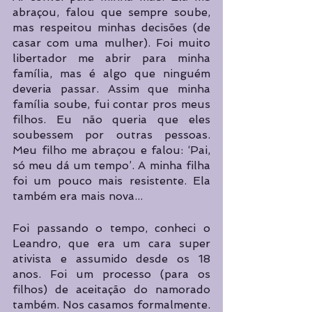
abraçou, falou que sempre soube, 
mas respeitou minhas decisões (de 
casar com uma mulher). Foi muito 
libertador me abrir para minha 
família, mas é algo que ninguém 
deveria passar. Assim que minha 
família soube, fui contar pros meus 
filhos. Eu não queria que eles 
soubessem por outras pessoas. 
Meu filho me abraçou e falou: ‘Pai, 
só meu dá um tempo’. A minha filha 
foi um pouco mais resistente. Ela 
também era mais nova...
Foi passando o tempo, conheci o 
Leandro, que era um cara super 
ativista e assumido desde os 18 
anos. Foi um processo (para os  
filhos) de aceitação do namorado 
também. Nos casamos formalmente. 