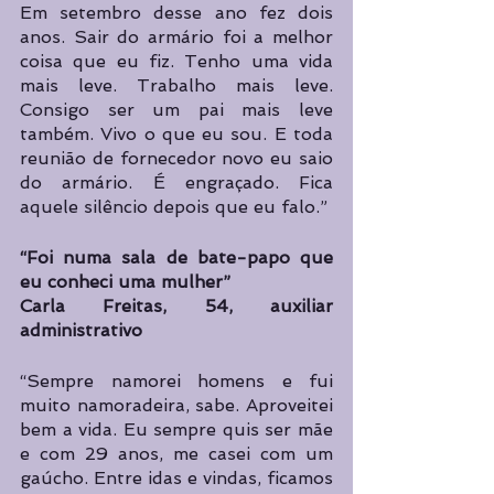
Em setembro desse ano fez dois 
anos. Sair do armário foi a melhor 
coisa que eu fiz. Tenho uma vida 
mais leve. Trabalho mais leve. 
Consigo ser um pai mais leve 
também. Vivo o que eu sou. E toda 
reunião de fornecedor novo eu saio 
do armário. É engraçado. Fica 
aquele silêncio depois que eu falo.”
“Foi numa sala de bate-papo que 
eu conheci uma mulher”
Carla Freitas, 54, auxiliar 
administrativo
“Sempre namorei homens e fui 
muito namoradeira, sabe. Aproveitei 
bem a vida. Eu sempre quis ser mãe 
e com 29 anos, me casei com um 
gaúcho. Entre idas e vindas, ficamos 