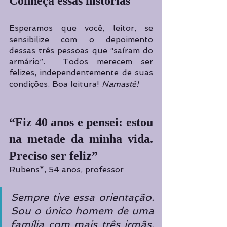
Conheça essas histórias
Esperamos que você, leitor, se 
sensibilize com o depoimento 
dessas três pessoas que “saíram do 
armário”.  Todos merecem ser 
felizes, independentemente de suas 
condições. Boa leitura!
 Namastê!
“Fiz 40 anos e pensei: estou 
na metade da minha vida.  
Preciso ser feliz”
Rubens*, 54 anos, professor
Sempre tive essa orientação. 
Sou o único homem de uma 
família com mais três irmãs. 