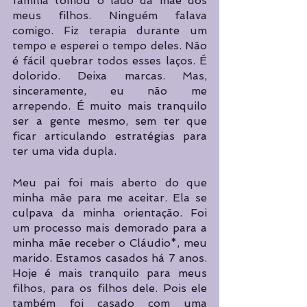
família tomou o lado da mãe dos 
meus filhos. Ninguém falava 
comigo. Fiz terapia durante um 
tempo e esperei o tempo deles. Não 
é fácil quebrar todos esses laços. É 
dolorido. Deixa marcas. Mas, 
sinceramente, eu não me 
arrependo. É muito mais tranquilo 
ser a gente mesmo, sem ter que 
ficar articulando estratégias para 
ter uma vida dupla.
Meu pai foi mais aberto do que 
minha mãe para me aceitar. Ela se 
culpava da minha orientação. Foi 
um processo mais demorado para a 
minha mãe receber o Cláudio*, meu 
marido. Estamos casados há 7 anos. 
Hoje é mais tranquilo para meus 
filhos, para os filhos dele. Pois ele 
também foi casado com uma 