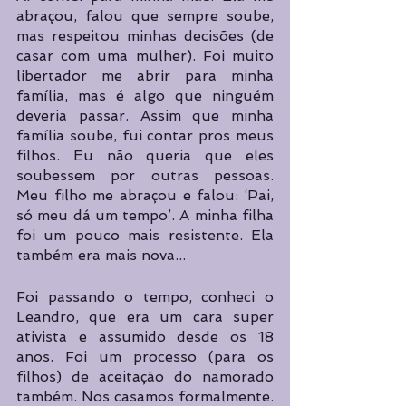
abraçou, falou que sempre soube, 
mas respeitou minhas decisões (de 
casar com uma mulher). Foi muito 
libertador me abrir para minha 
família, mas é algo que ninguém 
deveria passar. Assim que minha 
família soube, fui contar pros meus 
filhos. Eu não queria que eles 
soubessem por outras pessoas. 
Meu filho me abraçou e falou: ‘Pai, 
só meu dá um tempo’. A minha filha 
foi um pouco mais resistente. Ela 
também era mais nova...
Foi passando o tempo, conheci o 
Leandro, que era um cara super 
ativista e assumido desde os 18 
anos. Foi um processo (para os  
filhos) de aceitação do namorado 
também. Nos casamos formalmente. 