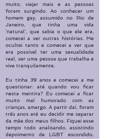
muito, viajar mais e as pessoas 
foram surgindo. Ao conhecer um 
homem gay, assumido no Rio de 
Janeiro, que tinha uma vida 
‘natural’, que sabia o que ele era, 
comecei a ver outras histórias. Me 
ocultei tanto e comecei a ver que 
era possível ter uma sexualidade 
real, ser uma pessoa que trabalha e 
vive tranquilamente.
Eu tinha 39 anos e comecei a me 
questionar: até quando vou ficar 
nesta mentira? Eu comecei a ficar 
muito mal humorado com as 
crianças, amargo. A partir daí, foram 
três anos até eu decidir me separar 
da mãe dos meus filhos. Fiquei esse 
tempo todo analisando, assistindo 
depoimento de LGBT escondido, 