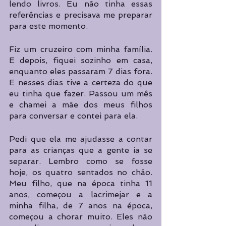
lendo livros. Eu não tinha essas 
referências e precisava me preparar 
para este momento.
Fiz um cruzeiro com minha família. 
E depois, fiquei sozinho em casa, 
enquanto eles passaram 7 dias fora. 
E nesses dias tive a certeza do que 
eu tinha que fazer. Passou um mês 
e chamei a mãe dos meus filhos 
para conversar e contei para ela.
Pedi que ela me ajudasse a contar 
para as crianças que a gente ia se 
separar. Lembro como se fosse 
hoje, os quatro sentados no chão. 
Meu filho, que na época tinha 11 
anos, começou a lacrimejar e a 
minha filha, de 7 anos na época, 
começou a chorar muito. Eles não 