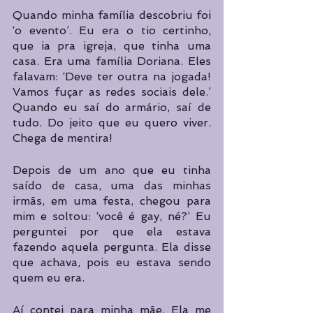
Quando minha família descobriu foi 
‘o evento’. Eu era o tio certinho, 
que ia pra igreja, que tinha uma 
casa. Era uma família Doriana. Eles 
falavam: ‘Deve ter outra na jogada! 
Vamos fuçar as redes sociais dele.’ 
Quando eu saí do armário, saí de 
tudo. Do jeito que eu quero viver. 
Chega de mentira!
Depois de um ano que eu tinha 
saído de casa, uma das minhas 
irmãs, em uma festa, chegou para 
mim e soltou: ‘você é gay, né?’ Eu 
perguntei por que ela estava 
fazendo aquela pergunta. Ela disse 
que achava, pois eu estava sendo 
quem eu era.
Aí contei para minha mãe. Ela me 