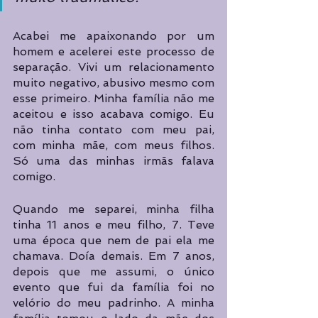
Acabei me apaixonando por um 
homem e acelerei este processo de 
separação. Vivi um relacionamento 
muito negativo, abusivo mesmo com 
esse primeiro. Minha família não me 
aceitou e isso acabava comigo. Eu 
não tinha contato com meu pai, 
com minha mãe, com meus filhos. 
Só uma das minhas irmãs falava 
comigo.
Quando me separei, minha filha 
tinha 11 anos e meu filho, 7. Teve 
uma época que nem de pai ela me 
chamava. Doía demais. Em 7 anos, 
depois que me assumi, o único 
evento que fui da família foi no 
velório do meu padrinho. A minha 