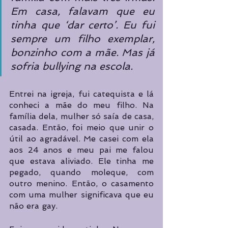
Em casa, falavam que eu 
tinha que ‘dar certo’. Eu fui 
sempre um filho exemplar, 
bonzinho com a mãe. Mas já 
sofria bullying na escola.
Entrei na igreja, fui catequista e lá 
conheci a mãe do meu filho. Na 
família dela, mulher só saía de casa, 
casada. Então, foi meio que unir o 
útil ao agradável. Me casei com ela 
aos 24 anos e meu pai me falou 
que estava aliviado. Ele tinha me 
pegado, quando moleque, com 
outro menino. Então, o casamento 
com uma mulher significava que eu 
não era gay.