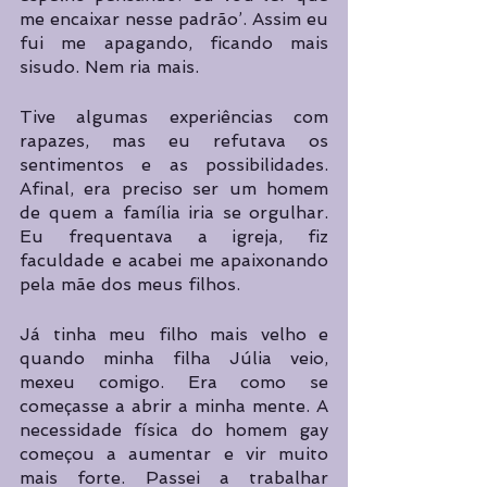
me encaixar nesse padrão’. Assim eu 
fui me apagando, ficando mais 
sisudo. Nem ria mais.
Tive algumas experiências com 
rapazes, mas eu refutava os 
sentimentos e as possibilidades. 
Afinal, era preciso ser um homem 
de quem a família iria se orgulhar. 
Eu frequentava a igreja, fiz 
faculdade e acabei me apaixonando 
pela mãe dos meus filhos.
Já tinha meu filho mais velho e 
quando minha filha Júlia veio, 
mexeu comigo. Era como se 
começasse a abrir a minha mente. A 
necessidade física do homem gay 
começou a aumentar e vir muito 
mais forte. Passei a trabalhar 