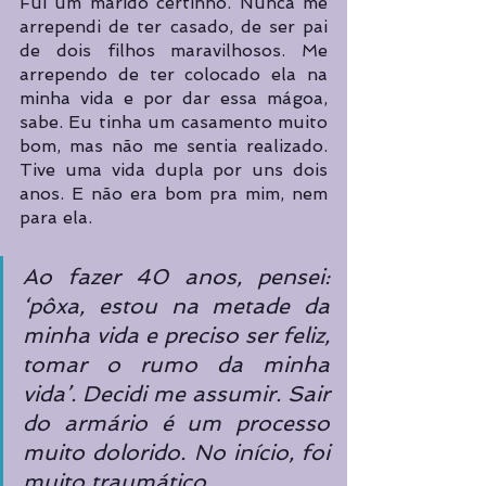
Fui um marido certinho. Nunca me 
arrependi de ter casado, de ser pai 
de dois filhos maravilhosos. Me 
arrependo de ter colocado ela na 
minha vida e por dar essa mágoa, 
sabe. Eu tinha um casamento muito 
bom, mas não me sentia realizado. 
Tive uma vida dupla por uns dois 
anos. E não era bom pra mim, nem 
para ela.
Ao fazer 40 anos, pensei: 
‘pôxa, estou na metade da 
minha vida e preciso ser feliz, 
tomar o rumo da minha 
vida’. Decidi me assumir. Sair 
do armário é um processo 
muito dolorido. No início, foi 
muito traumático. 