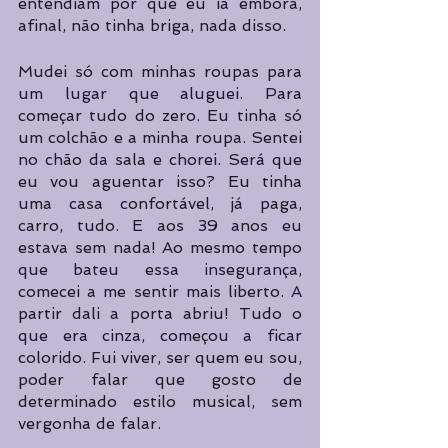
entendiam por que eu ia embora, 
afinal, não tinha briga, nada disso.
Mudei só com minhas roupas para 
um lugar que aluguei. Para 
começar tudo do zero. Eu tinha só 
um colchão e a minha roupa. Sentei 
no chão da sala e chorei. Será que 
eu vou aguentar isso? Eu tinha 
uma casa confortável, já paga, 
carro, tudo. E aos 39 anos eu 
estava sem nada! Ao mesmo tempo 
que bateu essa insegurança, 
comecei a me sentir mais liberto. A 
partir dali a porta abriu! Tudo o 
que era cinza, começou a ficar 
colorido. Fui viver, ser quem eu sou, 
poder falar que gosto de 
determinado estilo musical, sem 
vergonha de falar.