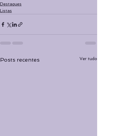
Destaques
Listas
Ver tudo
Posts recentes