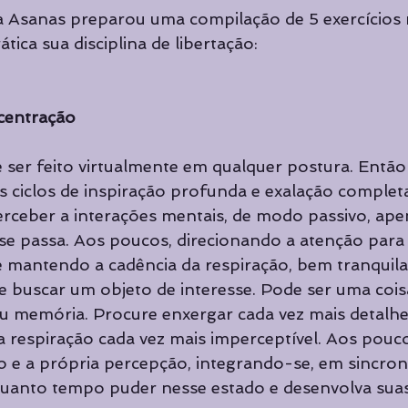
a Asanas preparou uma compilação de 5 exercícios 
tica sua disciplina de libertação:
ncentração
e ser feito virtualmente em qualquer postura. Então
ns ciclos de inspiração profunda e exalação completa
rceber a interações mentais, de modo passivo, ape
e passa. Aos poucos, direcionando a atenção para 
e mantendo a cadência da respiração, bem tranquila
eve buscar um objeto de interesse. Pode ser uma cois
u memória. Procure enxergar cada vez mais detalhe
 respiração cada vez mais imperceptível. Aos pouco
 e a própria percepção, integrando-se, em sincron
uanto tempo puder nesse estado e desenvolva suas