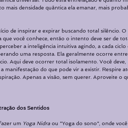
to mais densidade quântica ela emanar, mais probab
ício de inspirar e expirar buscando total silêncio. O
 que você conhece, então o intento deve ser de tota
erceber a inteligência intuitiva agindo, a cada ciclo 
erando uma resposta. Ela geralmente ocorre entre
ncio. Aqui deve ocorrer total isolamento. Você deve,
 a manifestação do que pode vir a existir. Respire a
spiração. Apenas a visão, sem querer. Aproveite o 
stração dos Sentidos
 fazer um 
Yoga Nidra 
ou "Yoga do sono", onde você