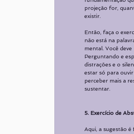
projeção for, quan
existir.
Então, faça o exerc
não está na palavra
mental. Você deve p
Perguntando e esp
distrações e o sile
estar só para ouvir
perceber mais a re
sustentar.
5. Exercício de Ab
Aqui, a sugestão é