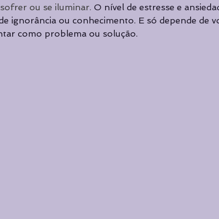
ofrer ou se iluminar. 
O nível de estresse e ansiedad
de ignorância ou conhecimento. E só depende de vo
entar como problema ou solução. 