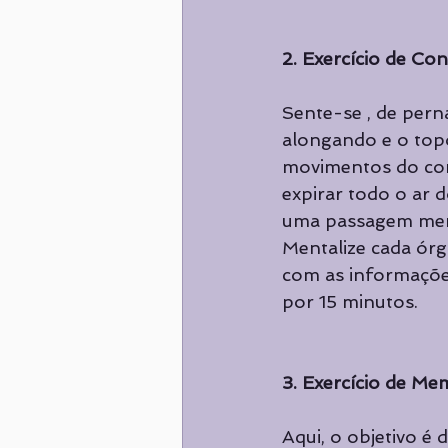
2. Exercício de Co
Sente-se , de pern
alongando e o topo
movimentos do corp
expirar todo o ar 
uma passagem menta
Mentalize cada ór
com as informações
por 15 minutos.
3. Exercício de Me
Aqui, o objetivo é 