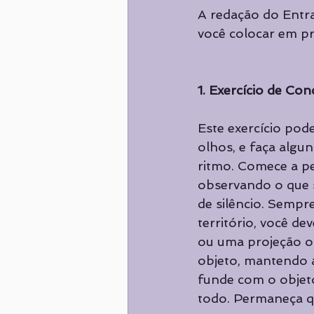
A redação do Entr
você colocar em prá
1. Exercício de Co
Este exercício pod
olhos, e faça algu
ritmo. Comece a pe
observando o que s
de silêncio. Sempr
território, você d
ou uma projeção o
objeto, mantendo a
funde com o objeto
todo. Permaneça q