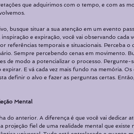
retações que adquirimos com o tempo, e com as mo
volvemos.
vo, busque situar a sua atenção em um evento pas
a inspiração e expiração, você vai observando cada v
or referências temporais e situacionais. Perceba o 
mário. Sempre percebendo cenas em movimento. Bu
ões de modo a potencializar o processo. Pergunte-se
 expirar. E vá cada vez mais fundo na memória. Os
ta definir o alvo e fazer as perguntas certas. Então,
ojeção Mental
a do anterior. A diferença é que você vai dedicar a
a projeção fiel de uma realidade mental que existe 
tica universal. Tudo está entrelaçado e quanto mai