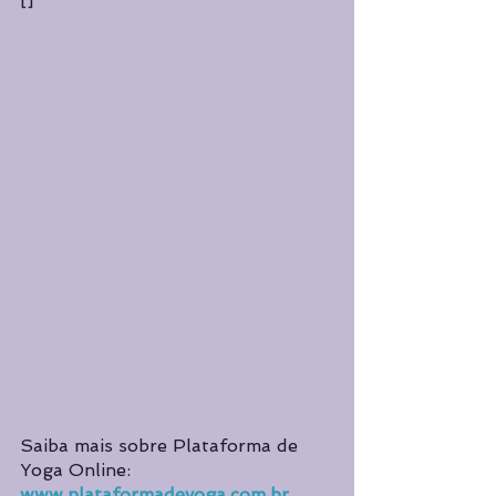
Saiba mais sobre Plataforma de 
Yoga Online: 
www.plataformadeyoga.com.br