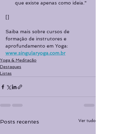
que existe apenas como ideia."
[]
Saiba mais sobre cursos de 
formação de instrutores e 
aprofundamento em Yoga: 
www.singularyoga.com.br
Yoga & Meditação
Destaques
Listas
Ver tudo
Posts recentes