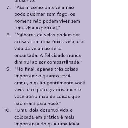
presente."
"Assim como uma vela não 
pode queimar sem fogo, os 
homens não podem viver sem 
uma vida espiritual."
"Milhares de velas podem ser 
acesas com uma única vela, e a 
vida da vela não será 
encurtada. A felicidade nunca 
diminui ao ser compartilhada."
"No final, apenas três coisas 
importam: o quanto você 
amou, o quão gentilmente você 
viveu e o quão graciosamente 
você abriu mão de coisas que 
não eram para você."
"Uma ideia desenvolvida e 
colocada em prática é mais 
importante do que uma ideia 