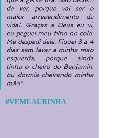
que a gente tira. Não deixem 
de ver, porque vai ser o 
maior arrependimento da 
vida!. Graças a Deus eu vi, 
eu peguei meu filho no colo. 
Me despedi dele. Fiquei 3 a 4 
dias sem lavar a minha mão 
esquerda, porque ainda 
tinha o cheiro do Benjamin. 
Eu dormia cheirando minha 
mão”.
#VEMLAURINHA