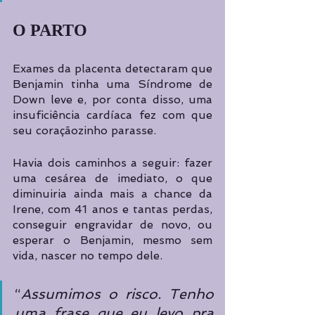
O PARTO 
Exames da placenta detectaram que 
Benjamin tinha uma Síndrome de 
Down leve e, por conta disso, uma 
insuficiência cardíaca fez com que 
seu coraçãozinho parasse. 
Havia dois caminhos a seguir: fazer 
uma cesárea de imediato, o que 
diminuiria ainda mais a chance da 
Irene, com 41 anos e tantas perdas, 
conseguir engravidar de novo, ou 
esperar o Benjamin, mesmo sem 
vida, nascer no tempo dele.
“
Assumimos o risco. Tenho 
uma frase que eu levo pra 