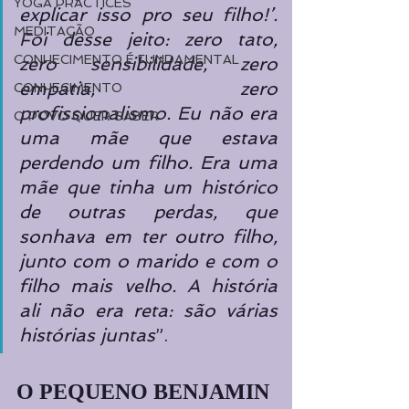
YOGA PRACTICES
explicar isso pro seu filho!’. 
MEDITAÇÃO
Foi desse jeito: zero tato, 
CONHECIMENTO É FUNDAMENTAL
zero sensibilidade, zero 
empatia, zero 
CONHECIMENTO
profissionalismo. Eu não era 
O POVO QUER SABER
uma mãe que estava 
perdendo um filho. Era uma 
mãe que tinha um histórico 
de outras perdas, que 
sonhava em ter outro filho, 
junto com o marido e com o 
filho mais velho. A história 
ali não era reta: são várias 
histórias juntas
”.
O PEQUENO BENJAMIN