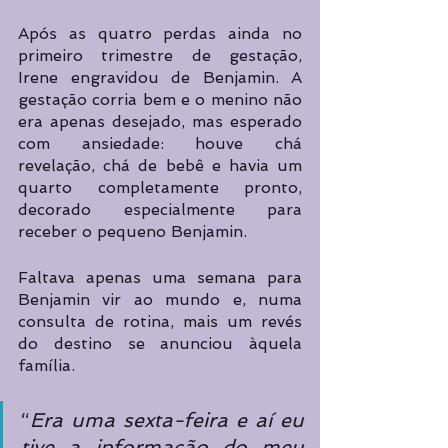
Após as quatro perdas ainda no 
primeiro trimestre de gestação, 
Irene engravidou de Benjamin. A 
gestação corria bem e o menino não 
era apenas desejado, mas esperado 
com ansiedade: houve chá 
revelação, chá de bebê e havia um 
quarto completamente pronto, 
decorado especialmente para 
receber o pequeno Benjamin. 
Faltava apenas uma semana para 
Benjamin vir ao mundo e, numa 
consulta de rotina, mais um revés 
do destino se anunciou àquela 
família. 
“
Era uma sexta-feira e aí eu 
tive a informação do meu 